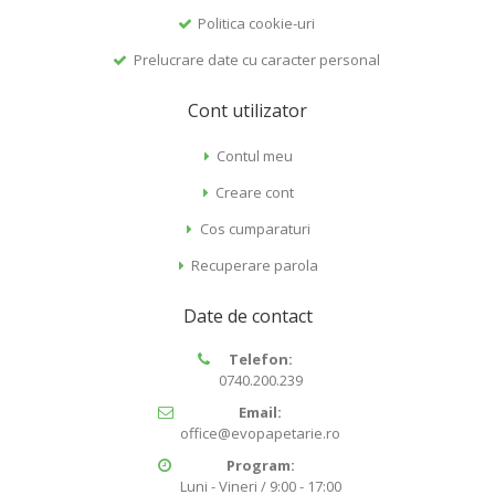
Politica cookie-uri
Prelucrare date cu caracter personal
Cont utilizator
Contul meu
Creare cont
Cos cumparaturi
Recuperare parola
Date de contact
Telefon:
0740.200.239
Email:
office@evopapetarie.ro
Program:
Luni - Vineri / 9:00 - 17:00