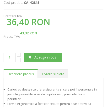
Cod produs:
CA-42815
Pret fara tva
36,40 RON
43,32 RON
Pret cu TVA
Adauga in cos
Descriere produs
Livrare si plata
Carioci cu design ce ofera siguranta si care pot fi personaje in
jocurile, povestile si visele copiilor mici, prescolarilor si
parintilor.
Forma ergonomica a fost conceputa pentru a se potrivi cu