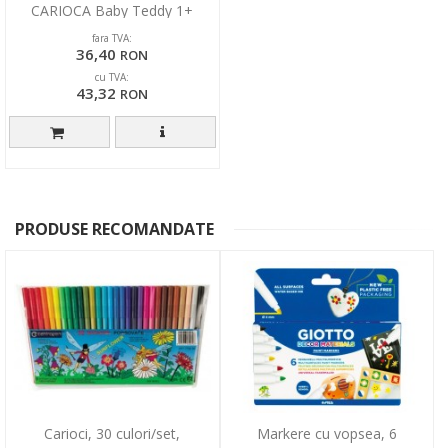
CARIOCA Baby Teddy 1+
fara TVA:
36,40
RON
cu TVA:
43,32
RON
PRODUSE RECOMANDATE
Carioci, 30 culori/set,
Markere cu vopsea, 6