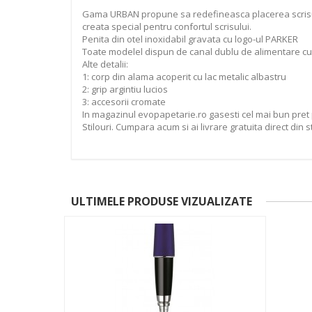
Gama URBAN propune sa redefineasca placerea scrisului.
creata special pentru confortul scrisului.
Penita din otel inoxidabil gravata cu logo-ul PARKER
Toate modelel dispun de canal dublu de alimentare cu
Alte detalii:
1: corp din alama acoperit cu lac metalic albastru
2: grip argintiu lucios
3: accesorii cromate
In magazinul evopapetarie.ro gasesti cel mai bun pret 
Stilouri. Cumpara acum si ai livrare gratuita direct din s
ULTIMELE PRODUSE VIZUALIZATE