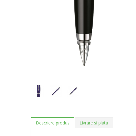
Descriere produs
Livrare si plata