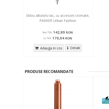
Stilou albastru lac, cu accesorii cromate,
PARKER Urban Fashion
142,89
RON
fara TVA:
170,04
RON
cu TVA:
Detalii
Adauga in cos
PRODUSE RECOMANDATE