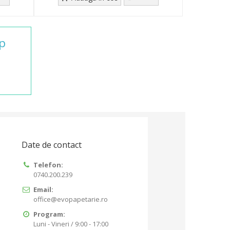
ip
Date de contact
Telefon:
0740.200.239
Email:
office@evopapetarie.ro
Program:
Luni - Vineri / 9:00 - 17:00