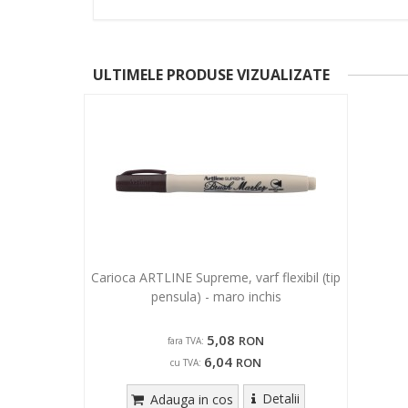
ULTIMELE PRODUSE VIZUALIZATE
Carioca ARTLINE Supreme, varf flexibil (tip
pensula) - maro inchis
5,08
RON
fara TVA:
6,04
RON
cu TVA:
Detalii
Adauga in cos