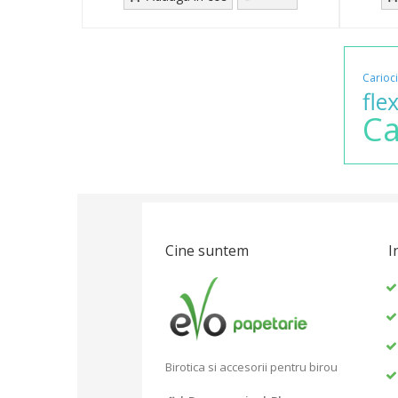
Carioci
flex
Ca
Cine suntem
I
Birotica si accesorii pentru birou