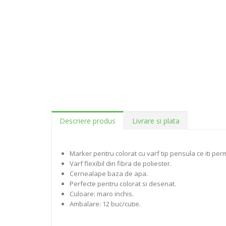
Descriere produs
Livrare si plata
Marker pentru colorat cu varf tip pensula ce iti permit
Varf flexibil din fibra de poliester.
Cernealape baza de apa.
Perfecte pentru colorat si desenat.
Culoare: maro inchis.
Ambalare: 12 buc/cutie.