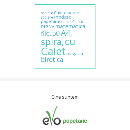
Caiete
online
scolare
Produse
scolare
papetarie
online
Classic
matematica,
PIGNA
A4,
50
file,
cu
spira,
Caiet
magazin
birotica
Cine suntem