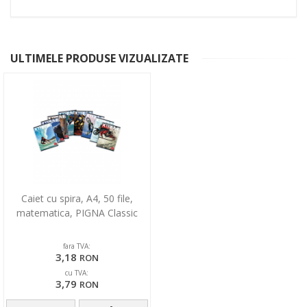
ULTIMELE PRODUSE VIZUALIZATE
Caiet cu spira, A4, 50 file,
matematica, PIGNA Classic
fara TVA:
3,18
RON
cu TVA:
3,79
RON