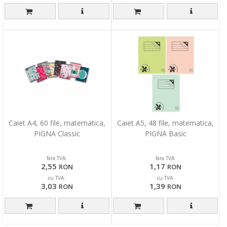
Caiet A4, 60 file, matematica,
Caiet A5, 48 file, matematica,
PIGNA Classic
PIGNA Basic
fara TVA:
fara TVA:
2,55
1,17
RON
RON
cu TVA:
cu TVA:
3,03
1,39
RON
RON