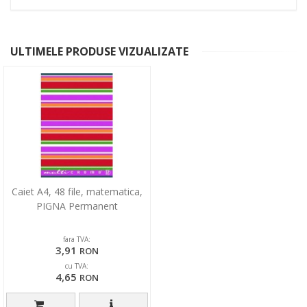
ULTIMELE PRODUSE VIZUALIZATE
Caiet A4, 48 file, matematica,
PIGNA Permanent
fara TVA:
3,91
RON
cu TVA:
4,65
RON