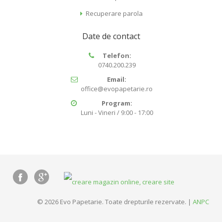
Recuperare parola
Date de contact
Telefon:
0740.200.239
Email:
office@evopapetarie.ro
Program:
Luni - Vineri / 9:00 - 17:00
© 2026 Evo Papetarie. Toate drepturile rezervate. |
ANPC