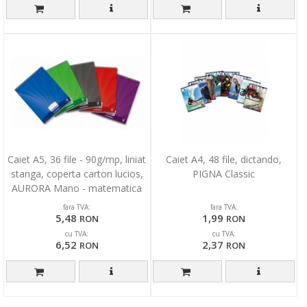
Caiet A5, 36 file - 90g/mp, liniat
Caiet A4, 48 file, dictando,
stanga, coperta carton lucios,
PIGNA Classic
AURORA Mano - matematica
fara TVA:
fara TVA:
5,48
1,99
RON
RON
cu TVA:
cu TVA:
6,52
2,37
RON
RON