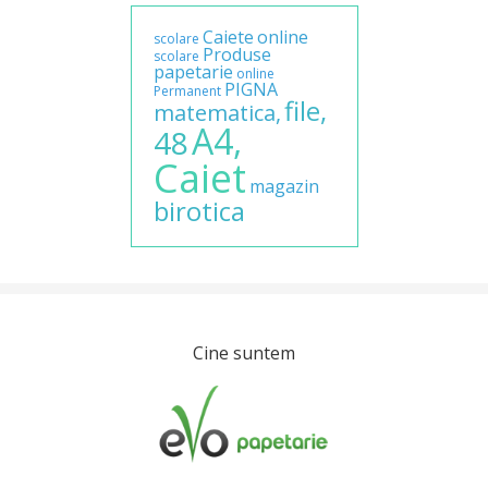
Caiete
online
scolare
Produse
scolare
papetarie
online
PIGNA
Permanent
file,
matematica,
A4,
48
Caiet
magazin
birotica
Cine suntem