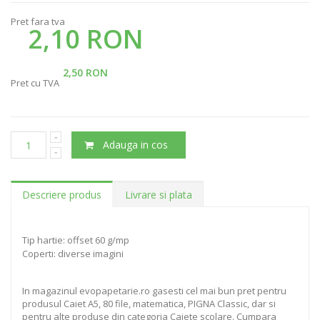
Pret fara tva
2,10 RON
2,50 RON
Pret cu TVA
Adauga in cos
Descriere produs
Livrare si plata
Tip hartie: offset 60 g/mp
Coperti: diverse imagini
In magazinul evopapetarie.ro gasesti cel mai bun pret pentru
produsul Caiet A5, 80 file, matematica, PIGNA Classic, dar si
pentru alte produse din categoria Caiete scolare. Cumpara