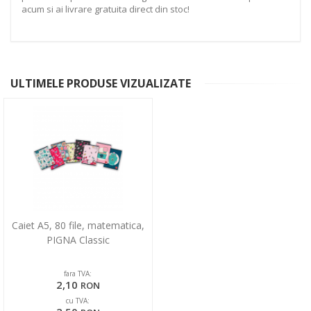
acum si ai livrare gratuita direct din stoc!
ULTIMELE PRODUSE VIZUALIZATE
Caiet A5, 80 file, matematica,
PIGNA Classic
fara TVA:
2,10
RON
cu TVA: