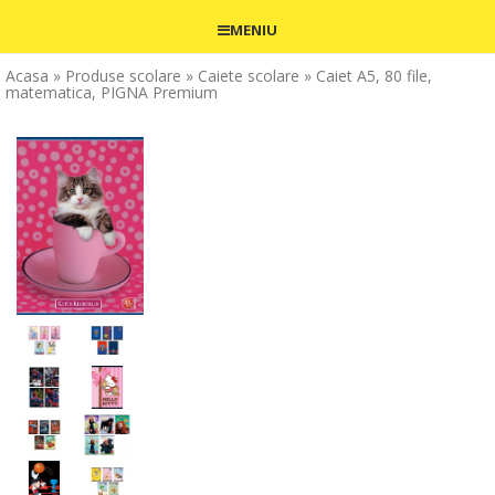
MENIU
Acasa
» Produse scolare
» Caiete scolare
» Caiet A5, 80 file,
matematica, PIGNA Premium