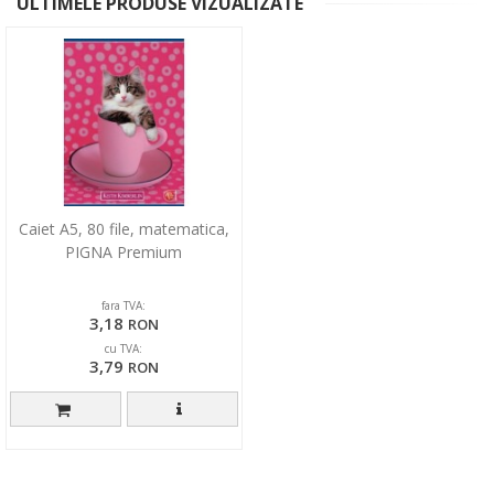
ULTIMELE PRODUSE VIZUALIZATE
Caiet A5, 80 file, matematica,
PIGNA Premium
fara TVA:
3,18
RON
cu TVA:
3,79
RON