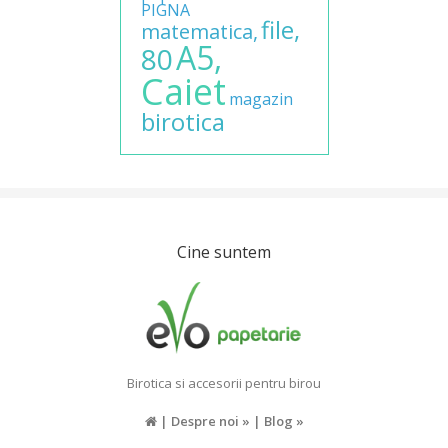
PIGNA
file,
matematica,
A5,
80
Caiet
magazin
birotica
Cine suntem
Birotica si accesorii pentru birou
|
Despre noi »
|
Blog »