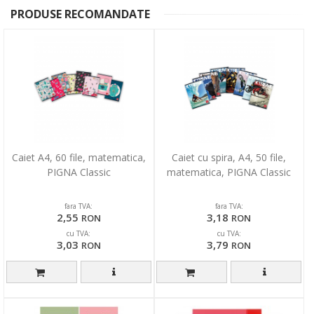
PRODUSE RECOMANDATE
Caiet A4, 60 file, matematica,
Caiet cu spira, A4, 50 file,
PIGNA Classic
matematica, PIGNA Classic
fara TVA:
fara TVA:
2,55
3,18
RON
RON
cu TVA:
cu TVA:
3,03
3,79
RON
RON