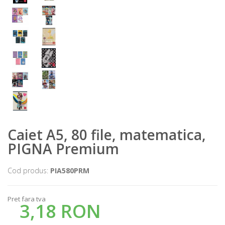
Caiet A5, 80 file, matematica,
PIGNA Premium
Cod produs:
PIA580PRM
Pret fara tva
3,18 RON