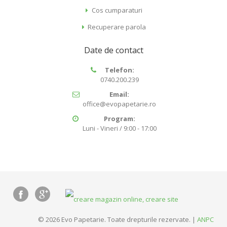
Cos cumparaturi
Recuperare parola
Date de contact
Telefon:
0740.200.239
Email:
office@evopapetarie.ro
Program:
Luni - Vineri / 9:00 - 17:00
© 2026 Evo Papetarie. Toate drepturile rezervate. |
ANPC