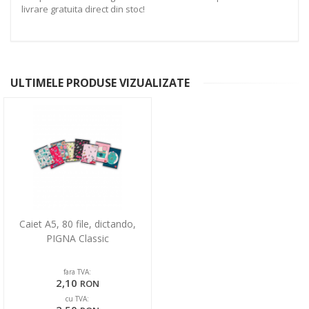
livrare gratuita direct din stoc!
ULTIMELE PRODUSE VIZUALIZATE
Caiet A5, 80 file, dictando,
PIGNA Classic
fara TVA:
2,10
RON
cu TVA: