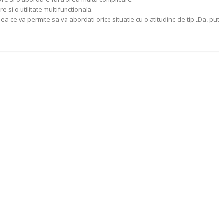
 si o utilitate multifunctionala.
, ceea ce va permite sa va abordati orice situatie cu o atitudine de tip „Da, pu