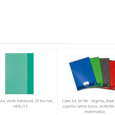
 A4, verde translucid, 25 buc/set,
Caiet A4, 60 file - 90g/mp, liniat
HERLITZ
coperta carton lucios, AURORA
matematica