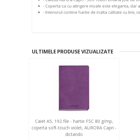
- Coperta sa cu atingere moale este eleganta, dar are
- Interiorul contine hartie de inalta calitate cu linii
ULTIMELE PRODUSE VIZUALIZATE
Caiet A5, 192 file - hartie FSC 80 g/mp,
coperta soft-touch violet, AURORA Capri -
dictando