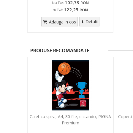
102,73
RON
fara TVA:
122,25
RON
cu TVA:
Detalii
Adauga in cos
PRODUSE RECOMANDATE
Caiet cu spira, A4, 80 file, dictando, PIGNA
Coperti
Premium