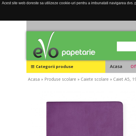
Acest site web doreste sa utilizeze cookie-uri pentru a imbunatati navigarea dvs. pe
Acasa
Of
Categorii produse
Acasa
» Produse scolare
» Caiete scolare
» Caiet A5, 1