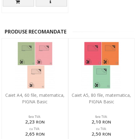
PRODUSE RECOMANDATE
Caiet A4, 60 file, matematica,
Caiet A5, 80 file, matematica,
PIGNA Basic
PIGNA Basic
fara TVA:
fara TVA:
2,23
2,10
RON
RON
cu TVA:
cu TVA:
2,65
2,50
RON
RON