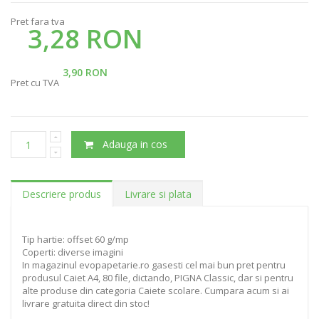
Pret fara tva
3,28 RON
3,90 RON
Pret cu TVA
Adauga in cos
Descriere produs
Livrare si plata
Tip hartie: offset 60 g/mp
Coperti: diverse imagini
In magazinul evopapetarie.ro gasesti cel mai bun pret pentru
produsul Caiet A4, 80 file, dictando, PIGNA Classic, dar si pentru
alte produse din categoria Caiete scolare. Cumpara acum si ai
livrare gratuita direct din stoc!