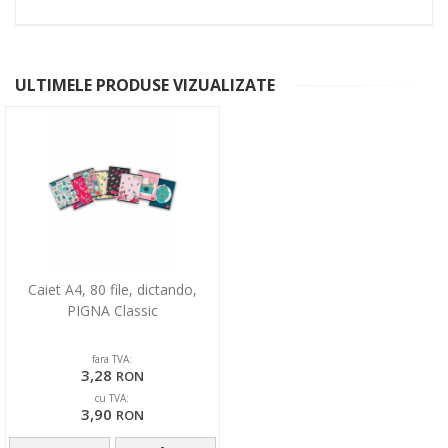
ULTIMELE PRODUSE VIZUALIZATE
Caiet A4, 80 file, dictando,
PIGNA Classic
fara TVA:
3,28
RON
cu TVA:
3,90
RON