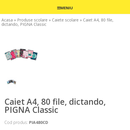
MENIU
Acasa
» Produse scolare
» Caiete scolare
» Caiet A4, 80 file,
dictando, PIGNA Classic
Caiet A4, 80 file, dictando,
PIGNA Classic
Cod produs:
PIA480CD