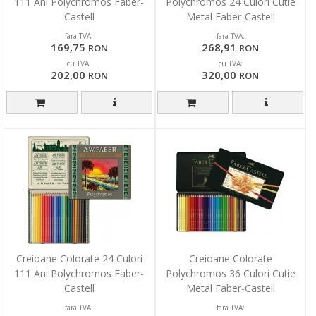
111 Ani Polychromos Faber-
Polychromos 24 Culori Cutie
Castell
Metal Faber-Castell
fara TVA:
fara TVA:
169,75
268,91
RON
RON
cu TVA:
cu TVA:
202,00
320,00
RON
RON
Creioane Colorate 24 Culori
Creioane Colorate
111 Ani Polychromos Faber-
Polychromos 36 Culori Cutie
Castell
Metal Faber-Castell
fara TVA:
fara TVA: