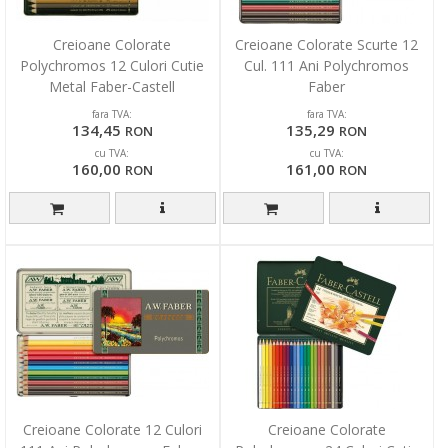
Creioane Colorate
Creioane Colorate Scurte 12
Polychromos 12 Culori Cutie
Cul. 111 Ani Polychromos
Metal Faber-Castell
Faber
fara TVA:
fara TVA:
134,45
135,29
RON
RON
cu TVA:
cu TVA:
160,00
161,00
RON
RON
Creioane Colorate 12 Culori
Creioane Colorate