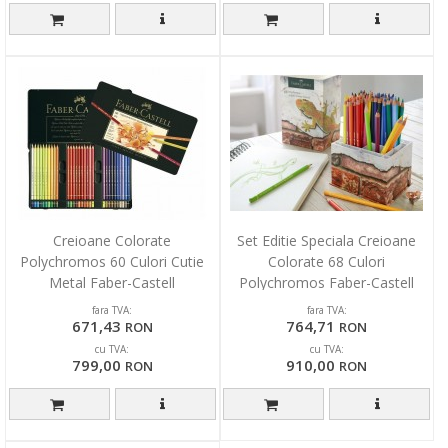
Creioane Colorate
Set Editie Speciala Creioane
Polychromos 60 Culori Cutie
Colorate 68 Culori
Metal Faber-Castell
Polychromos Faber-Castell
fara TVA:
fara TVA:
671,43
764,71
RON
RON
cu TVA:
cu TVA:
799,00
910,00
RON
RON