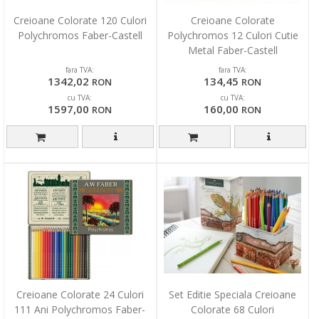
Creioane Colorate 120 Culori
Creioane Colorate
Polychromos Faber-Castell
Polychromos 12 Culori Cutie
Metal Faber-Castell
fara TVA:
fara TVA:
1342,02
134,45
RON
RON
cu TVA:
cu TVA:
1597,00
160,00
RON
RON
Creioane Colorate 24 Culori
Set Editie Speciala Creioane
111 Ani Polychromos Faber-
Colorate 68 Culori