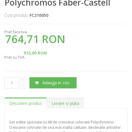
Polychromos Faber-Castell
Cod produs:
FC210050
Pret fara tva
764,71 RON
910,00 RON
Pret cu TVA
Adauga in cos
Descriere produs
Livrare si plata
Set editie speciala cu 68 de creioane colorate Polychromos
Creioane colorate de cea mai inalta calitate, destinate artistilor.