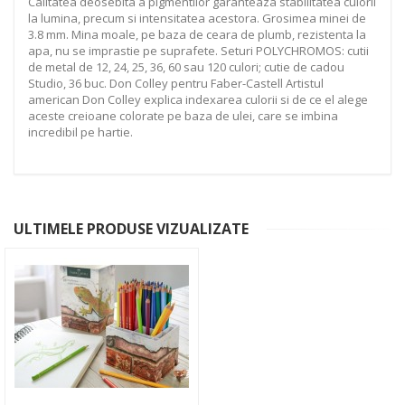
Calitatea deosebita a pigmentilor garanteaza stabilitatea culorii
la lumina, precum si intensitatea acestora. Grosimea minei de
3.8 mm. Mina moale, pe baza de ceara de plumb, rezistenta la
apa, nu se imprastie pe suprafete. Seturi POLYCHROMOS: cutii
de metal de 12, 24, 25, 36, 60 sau 120 culori; cutie de cadou
Studio, 36 buc. Don Colley pentru Faber-Castell Artistul
american Don Colley explica indexarea culorii si de ce el alege
aceste creioane colorate pe baza de ulei, care se imbina
incredibil pe hartie.
ULTIMELE PRODUSE VIZUALIZATE