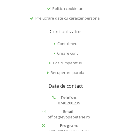
Politica cookie-uri
Prelucrare date cu caracter personal
Cont utilizator
Contul meu
Creare cont
Cos cumparaturi
Recuperare parola
Date de contact
Telefon:
0740.200.239
Email:
office@evopapetarie.ro
Program: