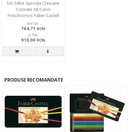
Set Editie Speciala Creioane
Colorate 68 Culori
Polychromos Faber-Castell
fara TVA:
764,71
RON
cu TVA:
910,00
RON
PRODUSE RECOMANDATE