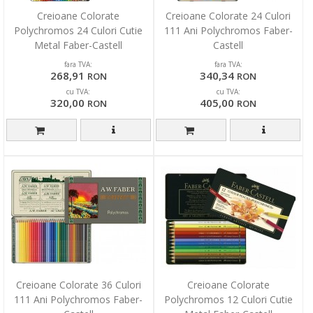
Creioane Colorate
Creioane Colorate 24 Culori
Polychromos 24 Culori Cutie
111 Ani Polychromos Faber-
Metal Faber-Castell
Castell
fara TVA:
fara TVA:
268,91
340,34
RON
RON
cu TVA:
cu TVA:
320,00
405,00
RON
RON
Creioane Colorate 36 Culori
Creioane Colorate
111 Ani Polychromos Faber-
Polychromos 12 Culori Cutie