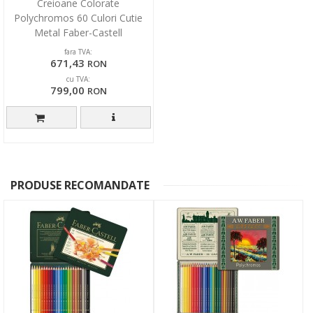
Creioane Colorate
Polychromos 60 Culori Cutie
Metal Faber-Castell
fara TVA:
671,43
RON
cu TVA:
799,00
RON
PRODUSE RECOMANDATE