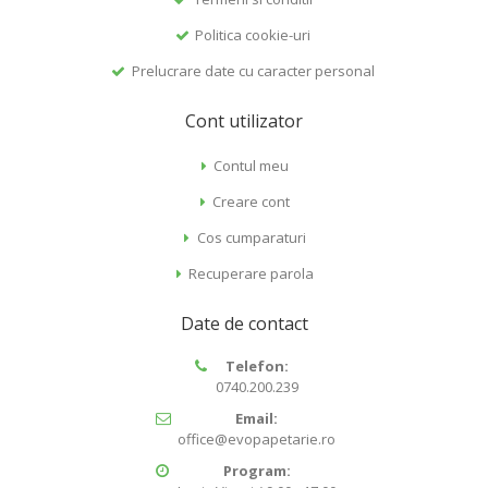
Politica cookie-uri
Prelucrare date cu caracter personal
Cont utilizator
Contul meu
Creare cont
Cos cumparaturi
Recuperare parola
Date de contact
Telefon:
0740.200.239
Email:
office@evopapetarie.ro
Program: