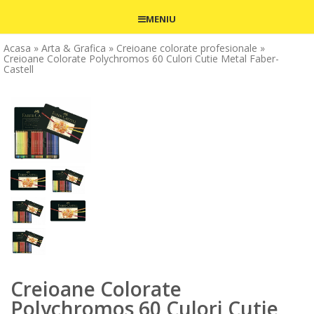
MENIU
Acasa
» Arta & Grafica
» Creioane colorate profesionale
»
Creioane Colorate Polychromos 60 Culori Cutie Metal Faber-
Castell
Creioane Colorate
Polychromos 60 Culori Cutie