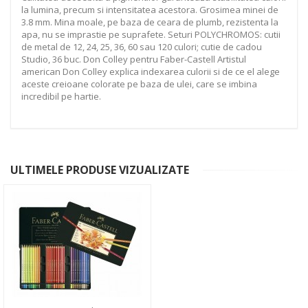
la lumina, precum si intensitatea acestora. Grosimea minei de
3.8 mm. Mina moale, pe baza de ceara de plumb, rezistenta la
apa, nu se imprastie pe suprafete. Seturi POLYCHROMOS: cutii
de metal de 12, 24, 25, 36, 60 sau 120 culori; cutie de cadou
Studio, 36 buc. Don Colley pentru Faber-Castell Artistul
american Don Colley explica indexarea culorii si de ce el alege
aceste creioane colorate pe baza de ulei, care se imbina
incredibil pe hartie.
ULTIMELE PRODUSE VIZUALIZATE