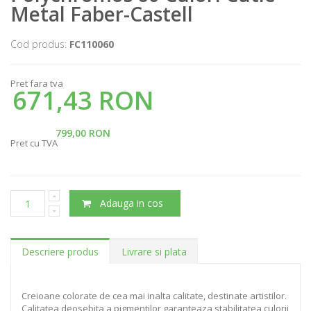
Metal Faber-Castell
Cod produs:
FC110060
Pret fara tva
671,43 RON
799,00 RON
Pret cu TVA
Adauga in cos
Descriere produs
Livrare si plata
Creioane colorate de cea mai inalta calitate, destinate artistilor.
Calitatea deosebita a pigmentilor garanteaza stabilitatea culorii