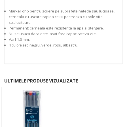
Marker ohp pentru scriere pe suprafete netede sau lucioase,
cerneala cu uscare rapida ce isi pastreaza culorile vii si
stralucitoare.
Permanent: cerneala este rezistenta la apa si stergere.
Nu se usuca daca este lasat fara capac cateva zile.
Varf 1.0 mm.
4 culori/set: negru, verde, rosu, albastru.
ULTIMELE PRODUSE VIZUALIZATE