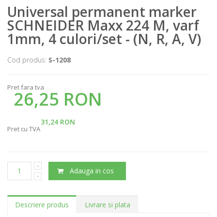
Universal permanent marker
SCHNEIDER Maxx 224 M, varf
1mm, 4 culori/set - (N, R, A, V)
Cod produs:
S-1208
Pret fara tva
26,25 RON
31,24 RON
Pret cu TVA
Adauga in cos
Descriere produs
Livrare si plata