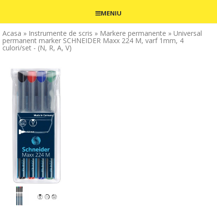
MENIU
Acasa
» Instrumente de scris
» Markere permanente
» Universal
permanent marker SCHNEIDER Maxx 224 M, varf 1mm, 4
culori/set - (N, R, A, V)