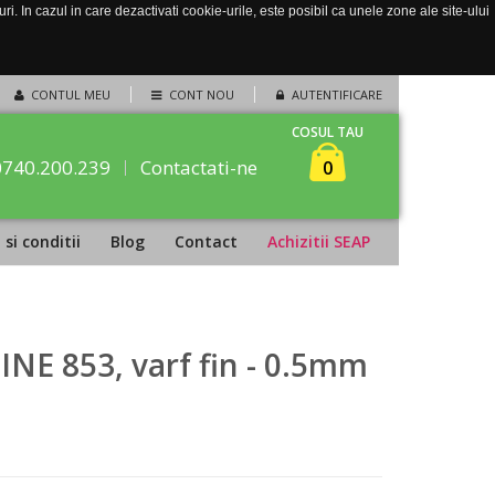
. In cazul in care dezactivati cookie-urile, este posibil ca unele zone ale site-ului
CONTUL MEU
CONT NOU
AUTENTIFICARE
COSUL TAU
0740.200.239
Contactati-ne
0
si conditii
Blog
Contact
Achizitii SEAP
E 853, varf fin - 0.5mm