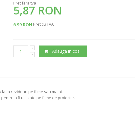
Pret fara tva
5,87 RON
Pret cu TVA
6,99 RON
Adauga in cos
 lasa reziduuri pe filme sau maini.
 pentru a fi utilizate pe filme de proiectie.