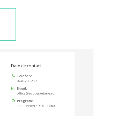
Date de contact
Telefon:
0740.200.239
Email:
office@evopapetarie.ro
Program:
Luni - Vineri / 9:00 - 17:00