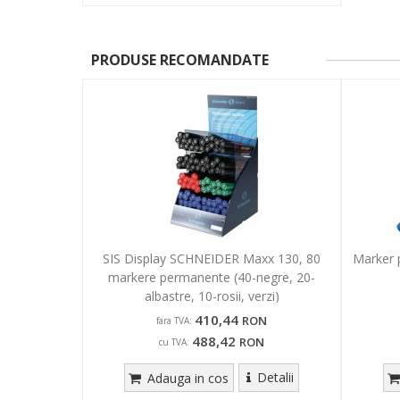
PRODUSE RECOMANDATE
SIS Display SCHNEIDER Maxx 130, 80
Marker 
markere permanente (40-negre, 20-
albastre, 10-rosii, verzi)
410,44
RON
fara TVA:
488,42
RON
cu TVA:
Detalii
Adauga in cos