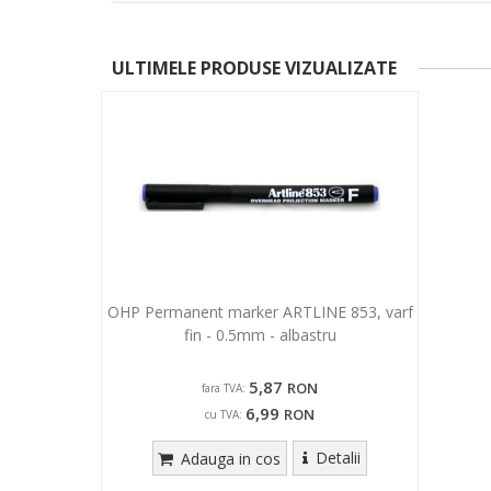
ULTIMELE PRODUSE VIZUALIZATE
OHP Permanent marker ARTLINE 853, varf
fin - 0.5mm - albastru
5,87
RON
fara TVA:
6,99
RON
cu TVA:
Detalii
Adauga in cos