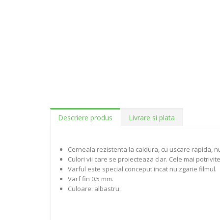
Descriere produs
Livrare si plata
Cerneala rezistenta la caldura, cu uscare rapida, nu
Culori vii care se proiecteaza clar. Cele mai potrivite
Varful este special conceput incat nu zgarie filmul.
Varf fin 0.5 mm.
Culoare: albastru.