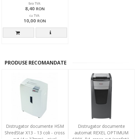
fara TVA:
8,40
RON
cu TVA:
10,00
RON
PRODUSE RECOMANDATE
Distrugator documente HSM
Distrugator documente
ShredStar X13 - 13 coli - cross
automat REXEL OPTIMUM