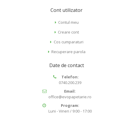
Cont utilizator
Contul meu
Creare cont
Cos cumparaturi
Recuperare parola
Date de contact
Telefon:
0740.200.239
Email:
office@evopapetarie.ro
Program:
Luni - Vineri / 9:00 - 17:00