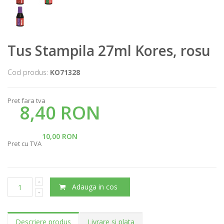
Tus Stampila 27ml Kores, rosu
Cod produs:
KO71328
Pret fara tva
8,40 RON
10,00 RON
Pret cu TVA
Adauga in cos
Descriere produs
Livrare si plata