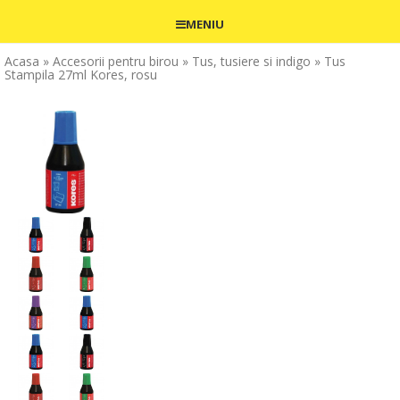
MENIU
Acasa
» Accesorii pentru birou
» Tus, tusiere si indigo
» Tus
Stampila 27ml Kores, rosu