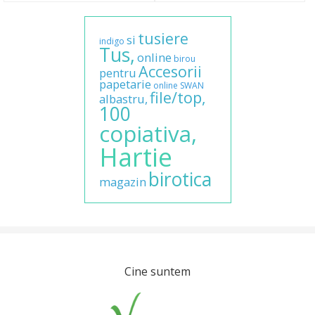
tusiere
si
indigo
Tus,
online
birou
Accesorii
pentru
papetarie
online
SWAN
file/top,
albastru,
100
copiativa,
Hartie
birotica
magazin
Cine suntem