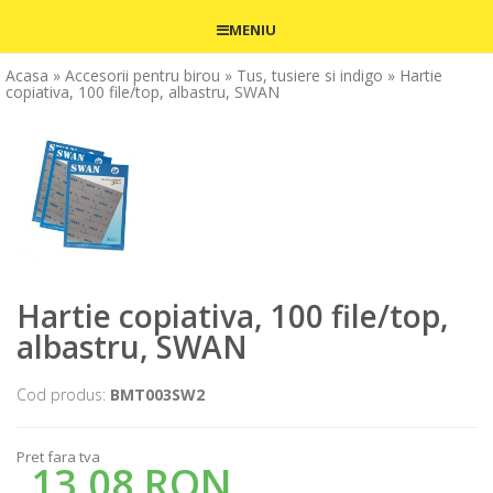
MENIU
Acasa
» Accesorii pentru birou
» Tus, tusiere si indigo
» Hartie
copiativa, 100 file/top, albastru, SWAN
Hartie copiativa, 100 file/top,
albastru, SWAN
Cod produs:
BMT003SW2
Pret fara tva
13,08 RON