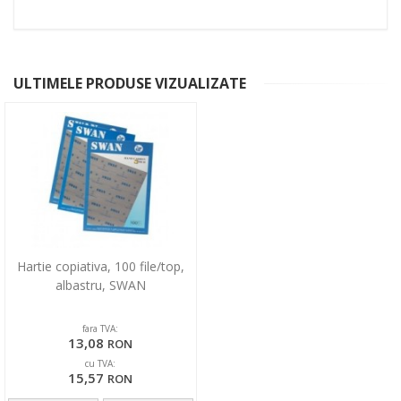
ULTIMELE PRODUSE VIZUALIZATE
Hartie copiativa, 100 file/top,
albastru, SWAN
fara TVA:
13,08
RON
cu TVA:
15,57
RON