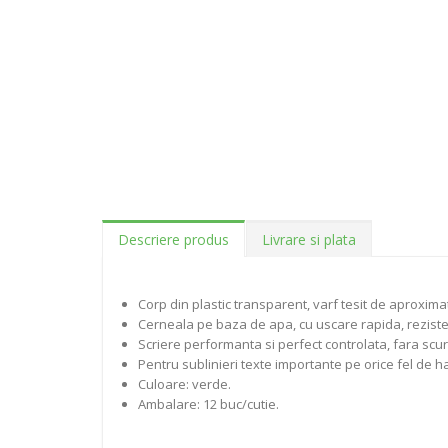
Descriere produs
Livrare si plata
Corp din plastic transparent, varf tesit de aproxima
Cerneala pe baza de apa, cu uscare rapida, reziste
Scriere performanta si perfect controlata, fara scurg
Pentru sublinieri texte importante pe orice fel de ha
Culoare: verde.
Ambalare: 12 buc/cutie.