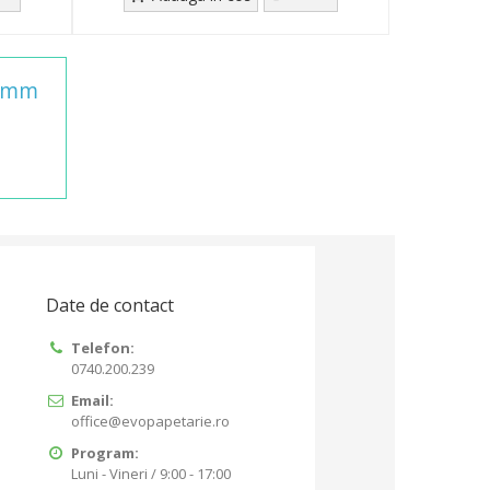
mm
Date de contact
Telefon:
0740.200.239
Email:
office@evopapetarie.ro
Program:
Luni - Vineri / 9:00 - 17:00