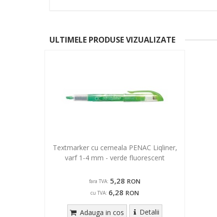
ULTIMELE PRODUSE VIZUALIZATE
Textmarker cu cerneala PENAC Liqliner,
varf 1-4 mm - verde fluorescent
5,28
RON
fara TVA:
6,28
RON
cu TVA:
Detalii
Adauga in cos