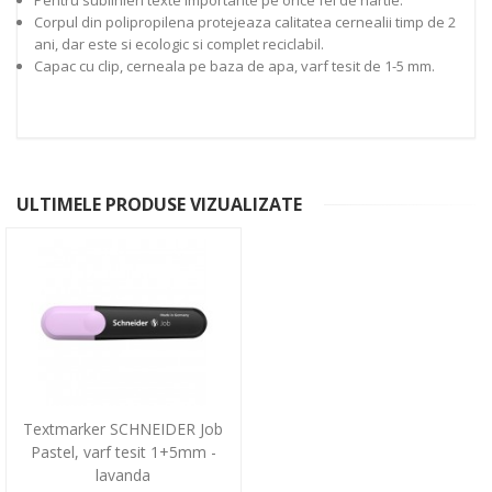
Corpul din polipropilena protejeaza calitatea cernealii timp de 2
ani, dar este si ecologic si complet reciclabil.
Capac cu clip, cerneala pe baza de apa, varf tesit de 1-5 mm.
ULTIMELE PRODUSE VIZUALIZATE
Textmarker SCHNEIDER Job
Pastel, varf tesit 1+5mm -
lavanda