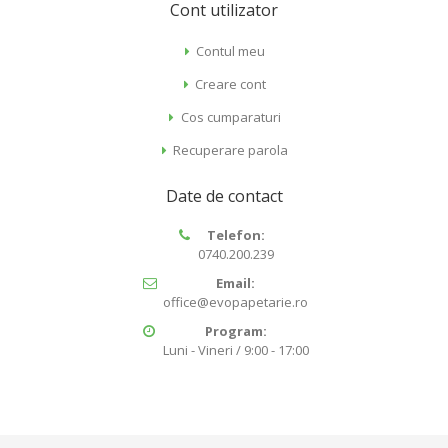
Cont utilizator
Contul meu
Creare cont
Cos cumparaturi
Recuperare parola
Date de contact
Telefon:
0740.200.239
Email:
office@evopapetarie.ro
Program:
Luni - Vineri / 9:00 - 17:00