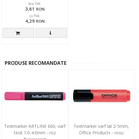
fara TVA:
3,61
RON
cu TVA:
4,29
RON
PRODUSE RECOMANDATE
Textmarker ARTLINE 660, varf
Textmarker varf lat 2-5mm,
tesit 1.0-4.0mm - roz
Office Products - rosu