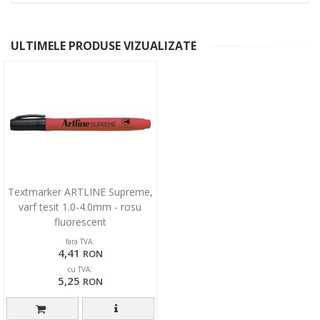
ULTIMELE PRODUSE VIZUALIZATE
Textmarker ARTLINE Supreme,
varf tesit 1.0-4.0mm - rosu
fluorescent
fara TVA:
4,41
RON
cu TVA:
5,25
RON