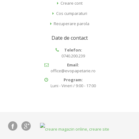
Creare cont
Cos cumparaturi
Recuperare parola
Date de contact
Telefon:
0740.200.239
Email:
office@evopapetarie.ro
Program:
Luni - Vineri / 9:00 - 17:00