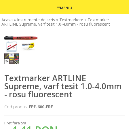
MENIU
Acasa
» Instrumente de scris
» Textmarkere
» Textmarker
ARTLINE Supreme, varf tesit 1.0-4.0mm - rosu fluorescent
Textmarker ARTLINE
Supreme, varf tesit 1.0-4.0mm
- rosu fluorescent
Cod produs:
EPF-600-FRE
Pret fara tva