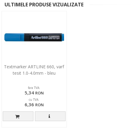
ULTIMELE PRODUSE VIZUALIZATE
Textmarker ARTLINE 660, varf
tesit 1.0-4.0mm - bleu
fara TVA:
5,34
RON
cu TVA:
6,36
RON