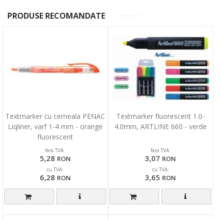
PRODUSE RECOMANDATE
Textmarker cu cerneala PENAC
Textmarker fluorescent 1.0-
Liqliner, varf 1-4 mm - orange
4.0mm, ARTLINE 660 - verde
fluorescent
fara TVA:
fara TVA:
5,28
3,07
RON
RON
cu TVA:
cu TVA:
6,28
3,65
RON
RON