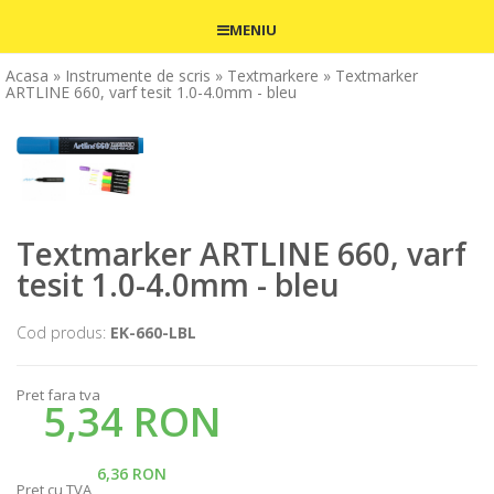
MENIU
Acasa
» Instrumente de scris
» Textmarkere
» Textmarker
ARTLINE 660, varf tesit 1.0-4.0mm - bleu
Textmarker ARTLINE 660, varf
tesit 1.0-4.0mm - bleu
Cod produs:
EK-660-LBL
Pret fara tva
5,34 RON
6,36 RON
Pret cu TVA