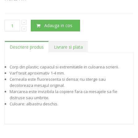
Adauga in cos
Descriere produs
Livrare si plata
Corp din plastic; capacul si extremitatile in culoarea scrierii.
Varf tesit aproximativ 1-4 mm.
Cerneala este fluorescenta si densa; nu sterge sau
decoloreaza mesajul original.
Marcarea este invizibila la copiere fara ca mesajele sa fie
distruse sau umbrite.
Culoare: albastru deschis.