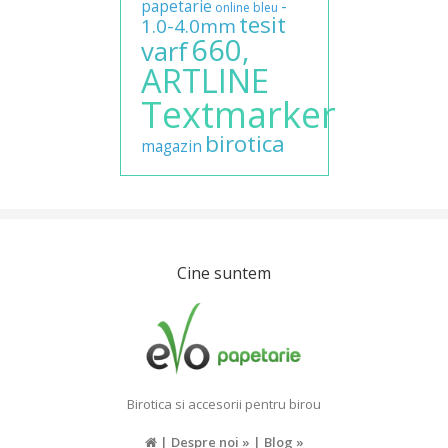
papetarie
-
online
bleu
tesit
1.0-4.0mm
660,
varf
ARTLINE
Textmarker
birotica
magazin
Cine suntem
Birotica si accesorii pentru birou
|
Despre noi »
|
Blog »