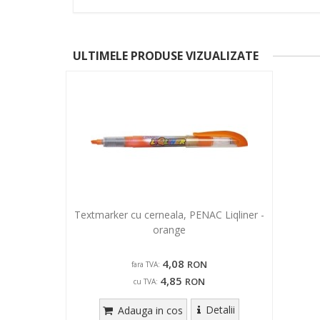
ULTIMELE PRODUSE VIZUALIZATE
Textmarker cu cerneala, PENAC Liqliner -
orange
4,08
RON
fara TVA:
4,85
RON
cu TVA:
Detalii
Adauga in cos