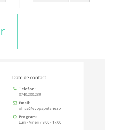
r
Date de contact
Telefon:
0740.200.239
Email:
office@evopapetarie.ro
Program:
Luni - Vineri / 9:00 - 17:00