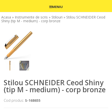
MENIU
Acasa
» Instrumente de scris
» Stilouri
» Stilou SCHNEIDER Ceod
Shiny (tip M - medium) - corp bronze
Stilou SCHNEIDER Ceod Shiny
(tip M - medium) - corp bronze
Cod produs:
S-168655