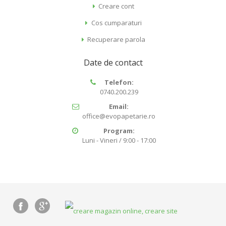
Creare cont
Cos cumparaturi
Recuperare parola
Date de contact
Telefon:
0740.200.239
Email:
office@evopapetarie.ro
Program:
Luni - Vineri / 9:00 - 17:00