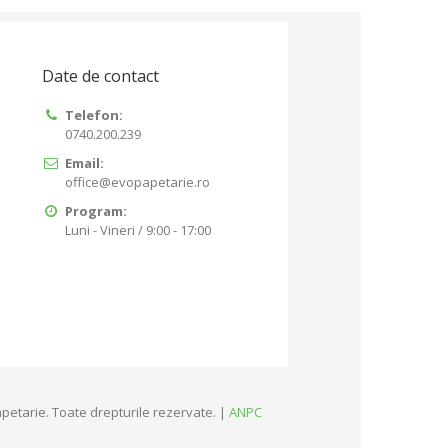
Date de contact
Telefon:
0740.200.239
Email:
office@evopapetarie.ro
Program:
Luni - Vineri / 9:00 - 17:00
petarie. Toate drepturile rezervate. |
ANPC