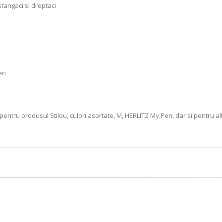
tangaci si dreptaci
entru produsul Stilou, culori asortate, M, HERLITZ My.Pen, dar si pentru al