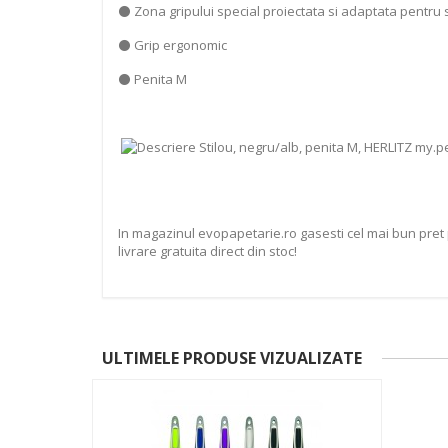
⚫ Zona gripului special proiectata si adaptata pentru s
⚫ Grip ergonomic
⚫ Penita M
In magazinul evopapetarie.ro gasesti cel mai bun pret p
livrare gratuita direct din stoc!
ULTIMELE PRODUSE VIZUALIZATE