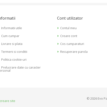
nformatii
Cont utilizator
Informatii utile
Contul meu
Cum cumpar
Creare cont
Livrare si plata
Cos cumparaturi
Termeni si conditii
Recuperare parola
Politica cookie-uri
Prelucrare date cu caracter
ersonal
© 2026 Evo Pa