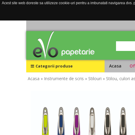
Acest site web doreste sa utilizeze cookie-uri pentru a imbunatati navigarea dvs. pe
Acasa
Of
Categorii produse
Acasa
» Instrumente de scris
» Stilouri
» Stilou, culori