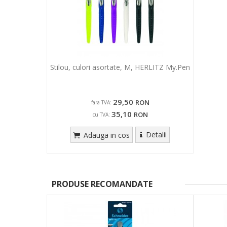
Stilou, culori asortate, M, HERLITZ My.Pen
29,50
RON
fara TVA:
35,10
RON
cu TVA:
Detalii
Adauga in cos
PRODUSE RECOMANDATE