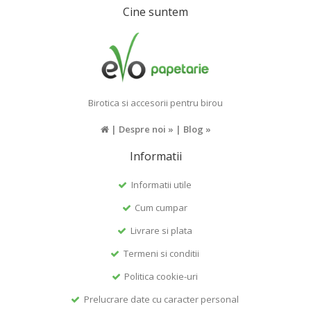
Cine suntem
Birotica si accesorii pentru birou
|
Despre noi »
|
Blog »
Informatii
Informatii utile
Cum cumpar
Livrare si plata
Termeni si conditii
Politica cookie-uri
Prelucrare date cu caracter personal