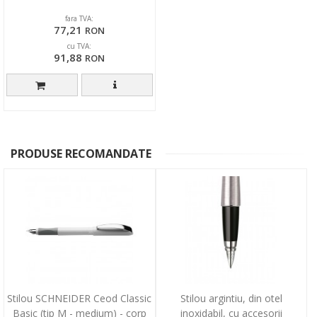
fara TVA:
77,21
RON
cu TVA:
91,88
RON
PRODUSE RECOMANDATE
Stilou SCHNEIDER Ceod Classic
Stilou argintiu, din otel
Basic (tip M - medium) - corp
inoxidabil, cu accesorii