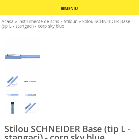
MENIU
Acasa
» Instrumente de scris
» Stilouri
» Stilou SCHNEIDER Base
(tip L - stangaci) - corp sky blue
Stilou SCHNEIDER Base (tip L -
stangaci) - corp sky blue