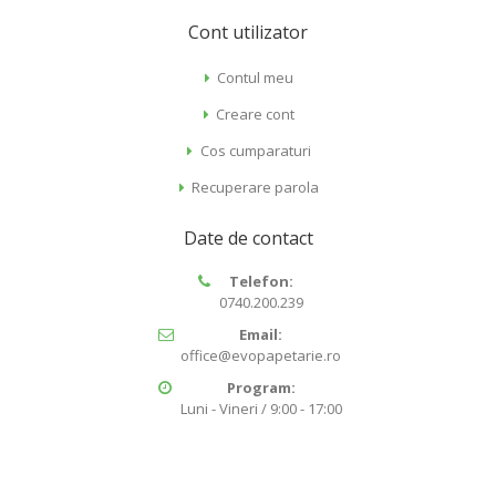
Cont utilizator
Contul meu
Creare cont
Cos cumparaturi
Recuperare parola
Date de contact
Telefon:
0740.200.239
Email:
office@evopapetarie.ro
Program:
Luni - Vineri / 9:00 - 17:00