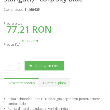
Cod produs:
S-160425
Pret fara tva
77,21 RON
91,88 RON
Pret cu TVA
Adauga in cos
Descriere produs
Livrare si plata
Stilou Schneider Base cu rubber grip ergonomic pentru scriere
confortabila.
Penita din otel inoxidabil si varf din iridium.