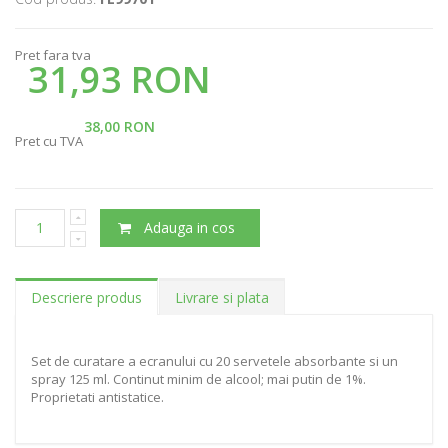
Pret fara tva
31,93 RON
38,00 RON
Pret cu TVA
Adauga in cos
Descriere produs
Livrare si plata
Set de curatare a ecranului cu 20 servetele absorbante si un
spray 125 ml. Continut minim de alcool; mai putin de 1%.
Proprietati antistatice.