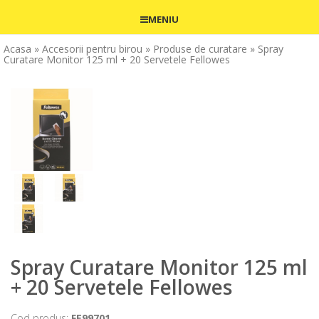
MENIU
Acasa
» Accesorii pentru birou
» Produse de curatare
» Spray
Curatare Monitor 125 ml + 20 Servetele Fellowes
Spray Curatare Monitor 125 ml
+ 20 Servetele Fellowes
Cod produs:
FE99701