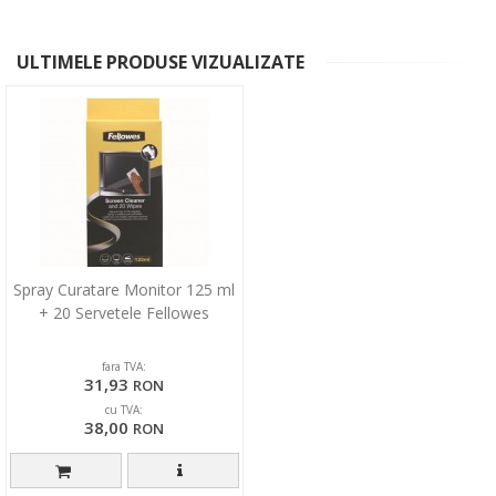
ULTIMELE PRODUSE VIZUALIZATE
Spray Curatare Monitor 125 ml
+ 20 Servetele Fellowes
fara TVA:
31,93
RON
cu TVA:
38,00
RON