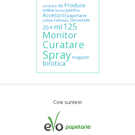
Produse
de
curatare
online
pentru
birou
Accesorii
papetarie
Servetele
online
Fellowes
125
ml
+
20
Monitor
Curatare
Spray
magazin
birotica
Cine suntem