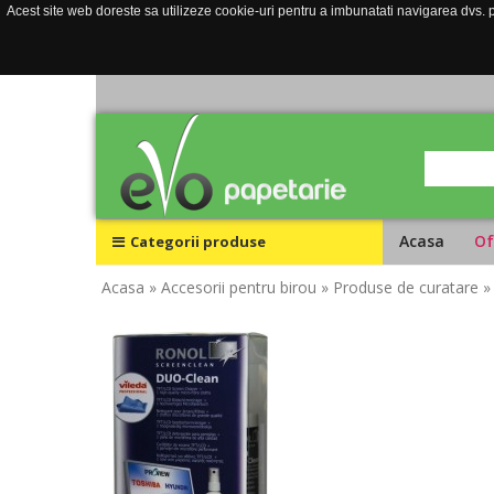
Acest site web doreste sa utilizeze cookie-uri pentru a imbunatati navigarea dvs. pe
Acasa
Of
Categorii produse
Acasa
» Accesorii pentru birou
» Produse de curatare
»