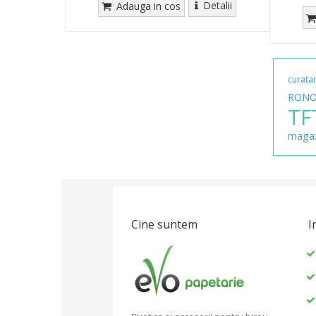
Detalii
Adauga in cos
curata
RONO
TF
magaz
Cine suntem
I