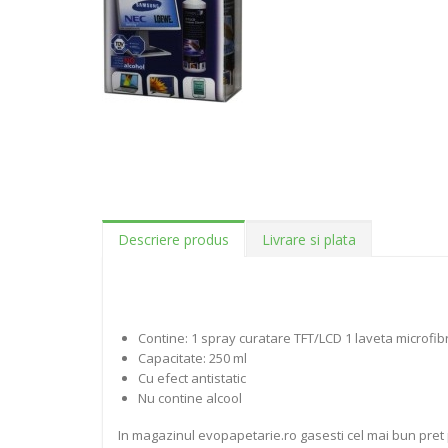
Descriere produs
Livrare si plata
Contine: 1 spray curatare TFT/LCD 1 laveta microfib
Capacitate: 250 ml
Cu efect antistatic
Nu contine alcool
In magazinul evopapetarie.ro gasesti cel mai bun pret