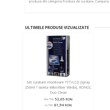
produse din categoria Produse de curatare. Cumpara acum
ULTIMELE PRODUSE VIZUALIZATE
Set curatare monitoare TFT/LCD (spray
250ml 1 laveta Mikrofiber Vileda), RONOL
Duo-Clean
52,05
RON
fara TVA:
61,94
RON
cu TVA: