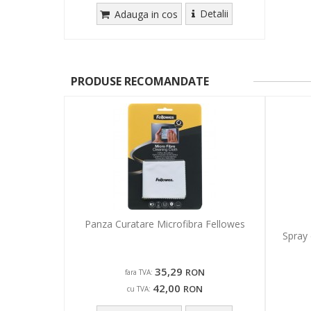
Detalii
Adauga in cos
PRODUSE RECOMANDATE
Panza Curatare Microfibra Fellowes
Spray 
35,29
RON
fara TVA:
42,00
RON
cu TVA: