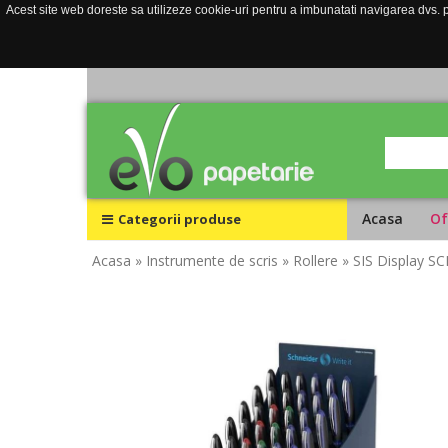
Acest site web doreste sa utilizeze cookie-uri pentru a imbunatati navigarea dvs. pe
Acasa
Of
Categorii produse
Acasa
» Instrumente de scris
» Rollere
» SIS Display S