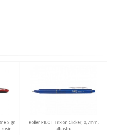
One Sign
Roller PILOT Frixion Clicker, 0,7mm,
 rosie
albastru