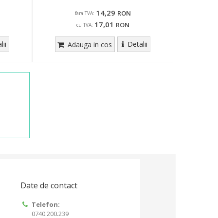
14,29
RON
fara TVA:
17,01
RON
cu TVA:
lii
Detalii
Adauga in cos
Date de contact
Telefon:
0740.200.239