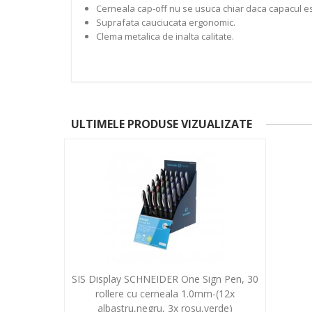
Cerneala cap-off nu se usuca chiar daca capacul est
Suprafata cauciucata ergonomic.
Clema metalica de inalta calitate.
ULTIMELE PRODUSE VIZUALIZATE
SIS Display SCHNEIDER One Sign Pen, 30
rollere cu cerneala 1.0mm-(12x
albastru,negru, 3x rosu,verde)