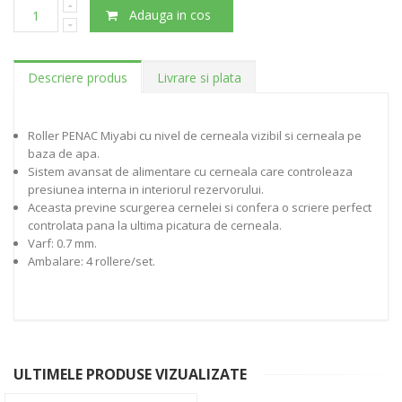
Adauga in cos
Descriere produs
Livrare si plata
Roller PENAC Miyabi cu nivel de cerneala vizibil si cerneala pe
baza de apa.
Sistem avansat de alimentare cu cerneala care controleaza
presiunea interna in interiorul rezervorului.
Aceasta previne scurgerea cernelei si confera o scriere perfect
controlata pana la ultima picatura de cerneala.
Varf: 0.7 mm.
Ambalare: 4 rollere/set.
ULTIMELE PRODUSE VIZUALIZATE