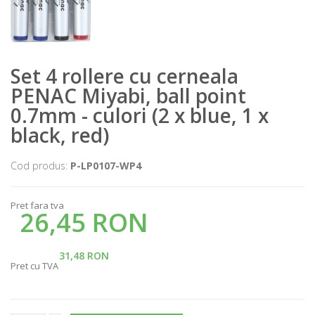
Set 4 rollere cu cerneala
PENAC Miyabi, ball point
0.7mm - culori (2 x blue, 1 x
black, red)
Cod produs:
P-LP0107-WP4
Pret fara tva
26,45 RON
31,48 RON
Pret cu TVA