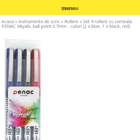
MENIU
Acasa
» Instrumente de scris
» Rollere
» Set 4 rollere cu cerneala
PENAC Miyabi, ball point 0.7mm - culori (2 x blue, 1 x black, red)