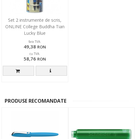
Set 2 instrumente de scris,
ONLINE College Buddha Tian
Lucky Blue
fara TVA:
49,38
RON
cu TVA:
58,76
RON
PRODUSE RECOMANDATE