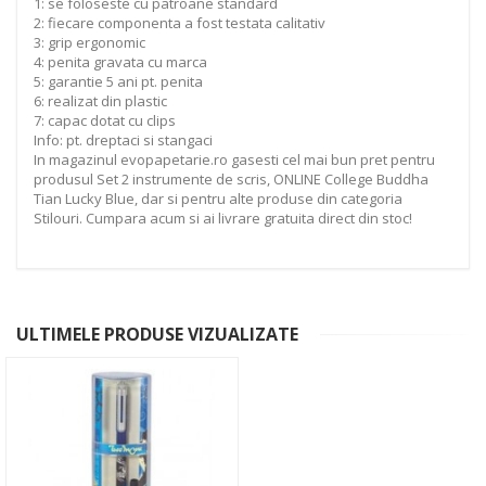
1: se foloseste cu patroane standard
2: fiecare componenta a fost testata calitativ
3: grip ergonomic
4: penita gravata cu marca
5: garantie 5 ani pt. penita
6: realizat din plastic
7: capac dotat cu clips
Info: pt. dreptaci si stangaci
In magazinul evopapetarie.ro gasesti cel mai bun pret pentru
produsul Set 2 instrumente de scris, ONLINE College Buddha
Tian Lucky Blue, dar si pentru alte produse din categoria
Stilouri. Cumpara acum si ai livrare gratuita direct din stoc!
ULTIMELE PRODUSE VIZUALIZATE