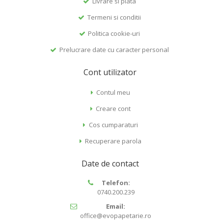
Livrare si plata
Termeni si conditii
Politica cookie-uri
Prelucrare date cu caracter personal
Cont utilizator
Contul meu
Creare cont
Cos cumparaturi
Recuperare parola
Date de contact
Telefon:
0740.200.239
Email:
office@evopapetarie.ro