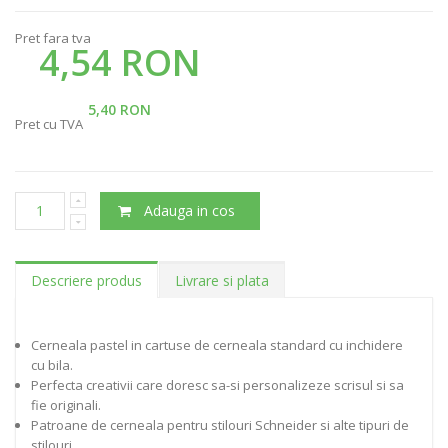
Pret fara tva
4,54 RON
5,40 RON
Pret cu TVA
Adauga in cos
Descriere produs
Livrare si plata
Cerneala pastel in cartuse de cerneala standard cu inchidere
cu bila.
Perfecta creativii care doresc sa-si personalizeze scrisul si sa
fie originali.
Patroane de cerneala pentru stilouri Schneider si alte tipuri de
stilouri.