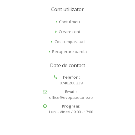
Cont utilizator
Contul meu
Creare cont
Cos cumparaturi
Recuperare parola
Date de contact
Telefon:
0740.200.239
Email:
office@evopapetarie.ro
Program:
Luni - Vineri / 9:00 - 17:00