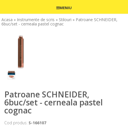
MENIU
Acasa
» Instrumente de scris
» Stilouri
» Patroane SCHNEIDER,
6buc/set - cerneala pastel cognac
Patroane SCHNEIDER,
6buc/set - cerneala pastel
cognac
Cod produs:
S-166107