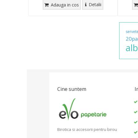
Detalii
Adauga in cos
servet
20pa
alb
Cine suntem
I
Birotica si accesorii pentru birou