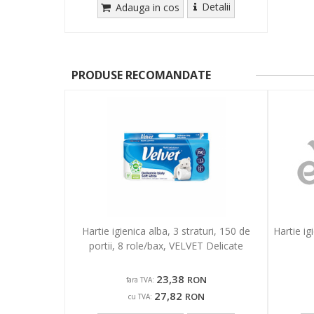
Detalii
Adauga in cos
PRODUSE RECOMANDATE
Hartie igienica alba, 3 straturi, 150 de
Hartie ig
portii, 8 role/bax, VELVET Delicate
23,38
RON
fara TVA:
27,82
RON
cu TVA: