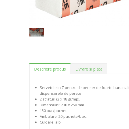
Descriere produs
Livrare si plata
Servetele in Z pentru dispenser de foarte buna cali
dispenserele de perete
2 straturi (2 x 18 gr/mp).
Dimensiuni: 230 x 250 mm.
150 buc/pachet.
Ambalare: 20 pachete/bax.
Culoare: alb.