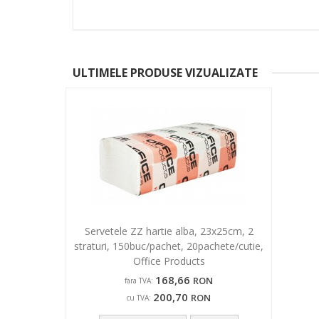
ULTIMELE PRODUSE VIZUALIZATE
Servetele ZZ hartie alba, 23x25cm, 2
straturi, 150buc/pachet, 20pachete/cutie,
Office Products
168,66
RON
fara TVA:
200,70
RON
cu TVA: