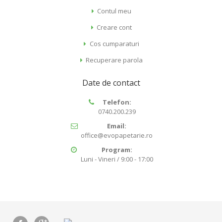
Contul meu
Creare cont
Cos cumparaturi
Recuperare parola
Date de contact
Telefon:
0740.200.239
Email:
office@evopapetarie.ro
Program:
Luni - Vineri / 9:00 - 17:00