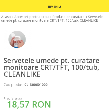
MENIU
Acasa
» Accesorii pentru birou
» Produse de curatare
» Servetele
umede pt. curatare monitoare CRT/TFT, 100/tub, CLEANLIKE
Servetele umede pt. curatare
monitoare CRT/TFT, 100/tub,
CLEANLIKE
Cod produs:
CL-300601000
Pret fara tva
18,57 RON