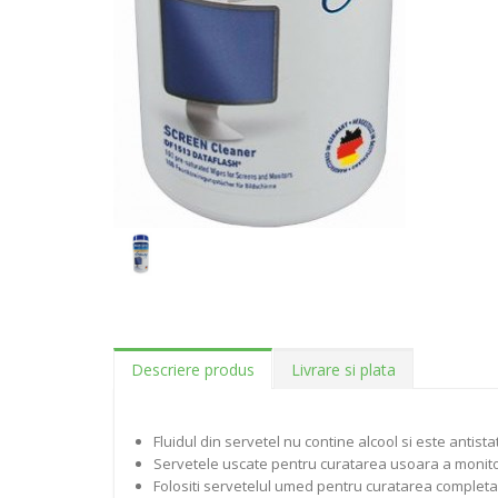
Descriere produs
Livrare si plata
Fluidul din servetel nu contine alcool si este antistat
Servetele uscate pentru curatarea usoara a monitoa
Folositi servetelul umed pentru curatarea completa a