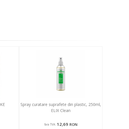
IKE
Spray curatare suprafete din plastic, 250ml,
ELIX Clean
12,69
RON
fara TVA: