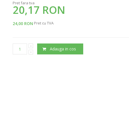
Pret fara tva
20,17 RON
Pret cu TVA
24,00 RON
Adauga in cos