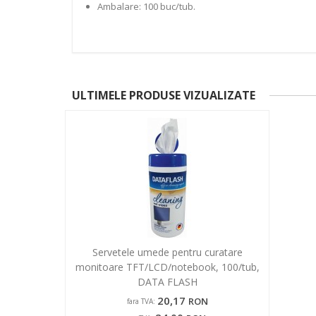
Ambalare: 100 buc/tub.
ULTIMELE PRODUSE VIZUALIZATE
Servetele umede pentru curatare
monitoare TFT/LCD/notebook, 100/tub,
DATA FLASH
20,17
RON
fara TVA: