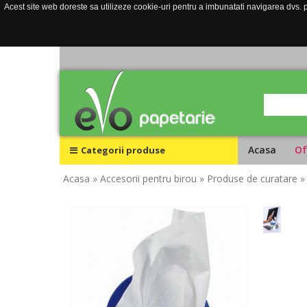
Acest site web doreste sa utilizeze cookie-uri pentru a imbunatati navigarea dvs. pe
Acasa
Of
Categorii produse
Acasa
» Accesorii pentru birou
» Produse de curatare
»