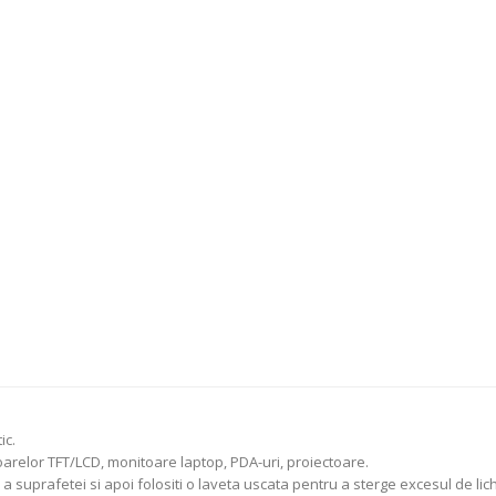
ic.
relor TFT/LCD, monitoare laptop, PDA-uri, proiectoare.
 suprafetei si apoi folositi o laveta uscata pentru a sterge excesul de lich