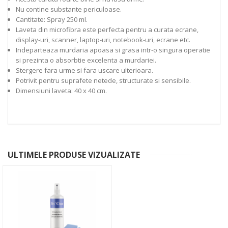
Nu contine substante periculoase.
Cantitate: Spray 250 ml.
Laveta din microfibra este perfecta pentru a curata ecrane,
display-uri, scanner, laptop-uri, notebook-uri, ecrane etc.
Indeparteaza murdaria apoasa si grasa intr-o singura operatie
si prezinta o absorbtie excelenta a murdariei.
Stergere fara urme si fara uscare ulterioara.
Potrivit pentru suprafete netede, structurate si sensibile.
Dimensiuni laveta: 40 x 40 cm.
ULTIMELE PRODUSE VIZUALIZATE