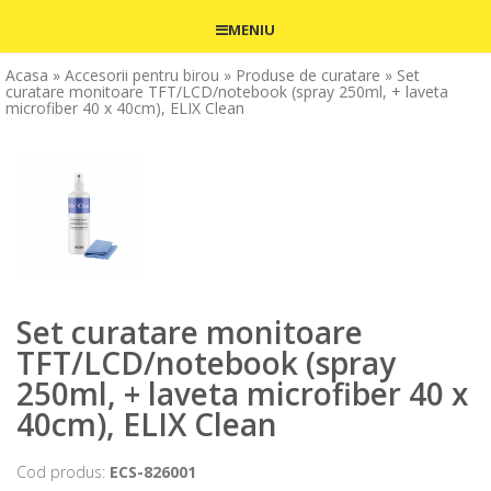
MENIU
Acasa
» Accesorii pentru birou
» Produse de curatare
» Set
curatare monitoare TFT/LCD/notebook (spray 250ml, + laveta
microfiber 40 x 40cm), ELIX Clean
Set curatare monitoare
TFT/LCD/notebook (spray
250ml, + laveta microfiber 40 x
40cm), ELIX Clean
Cod produs:
ECS-826001