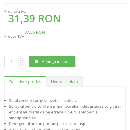
Pret fara tva
31,39 RON
37,36 RON
Pret cu TVA
Adauga in cos
Descriere produs
Livrare si plata
Setul contine spray si laveta microfibra.
Spray-ul pentru curatarea monitoarelor indeparteaza cu grija si
eficient murdaria de pe ecrane, PC-uri, laptop-uri si
smartphone-uri.
Detergentul are un parfum placut si proaspat.
Acesta curata foarte bine si nu lasa urme.