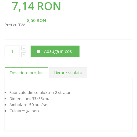
7,14 RON
8,50 RON
Pret cu TVA
Adauga in cos
Descriere produs
Livrare si plata
Fabricate din celuloza in 2 straturi.
Dimensiuni: 33x33cm.
Ambalare: 50 buc/set.
Culoare: galben.