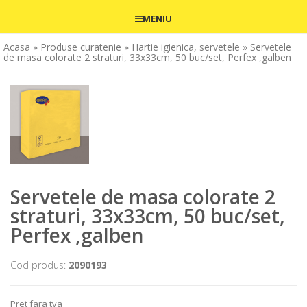
MENIU
Acasa
» Produse curatenie
» Hartie igienica, servetele
» Servetele
de masa colorate 2 straturi, 33x33cm, 50 buc/set, Perfex ,galben
Servetele de masa colorate 2
straturi, 33x33cm, 50 buc/set,
Perfex ,galben
Cod produs:
2090193
Pret fara tva