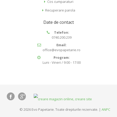
Cos cumparaturi
Recuperare parola
Date de contact
Telefon:
0740.200.239
Email:
office@evopapetarie.ro
Program:
Luni - Vineri / 9:00 - 17:00
© 2026 Evo Papetarie. Toate drepturile rezervate. |
ANPC