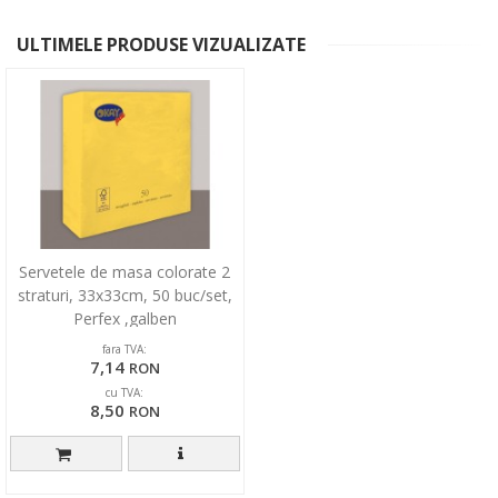
ULTIMELE PRODUSE VIZUALIZATE
Servetele de masa colorate 2
straturi, 33x33cm, 50 buc/set,
Perfex ,galben
fara TVA:
7,14
RON
cu TVA:
8,50
RON