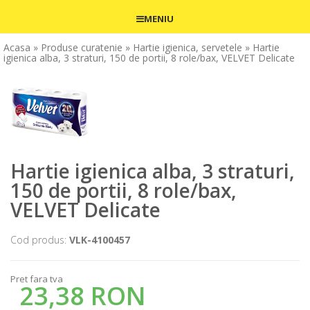
MENIU
Acasa
» Produse curatenie
» Hartie igienica, servetele
» Hartie
igienica alba, 3 straturi, 150 de portii, 8 role/bax, VELVET Delicate
Hartie igienica alba, 3 straturi,
150 de portii, 8 role/bax,
VELVET Delicate
Cod produs:
VLK-4100457
Pret fara tva
23,38 RON