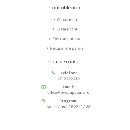
Cont utilizator
Contul meu
Creare cont
Cos cumparaturi
Recuperare parola
Date de contact
Telefon:
0740.200.239
Email:
office@evopapetarie.ro
Program:
Luni - Vineri / 9:00 - 17:00