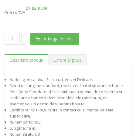
27,82 RON
Pret cu TVA
Adauga in cos
Descriere produs
Livrare si plata
Hartie igienica alba, 3 straturi, Velvet Delicate.
Suluri de lungime standard, realizate din trei straturi de hartie
fina. Seria Standard ofera combinatia optima de rezistenta si
catifelare a hartiei Velvet. Modelele elegante sunt, de
asemenea, un decor ideal pentru baia ta.
Certificare PZH - siguranta in contact cu alimente, calitate
superioara.
Numar portii: 150.
Lungime: 18 m.
Numar straturi: 3