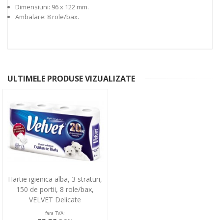
Dimensiuni: 96 x 122 mm.
Ambalare: 8 role/bax.
ULTIMELE PRODUSE VIZUALIZATE
Hartie igienica alba, 3 straturi,
150 de portii, 8 role/bax,
VELVET Delicate
fara TVA: