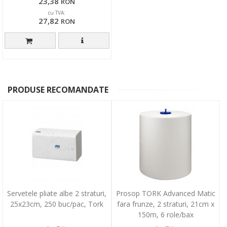
23,38
RON
cu TVA:
27,82
RON
PRODUSE RECOMANDATE
Servetele pliate albe 2 straturi,
Prosop TORK Advanced Matic
25x23cm, 250 buc/pac, Tork
fara frunze, 2 straturi, 21cm x
150m, 6 role/bax