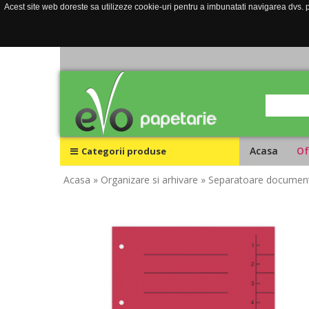
Acest site web doreste sa utilizeze cookie-uri pentru a imbunatati navigarea dvs. pe
Acasa
Of
Categorii produse
Acasa
» Organizare si arhivare
» Separatoare documen