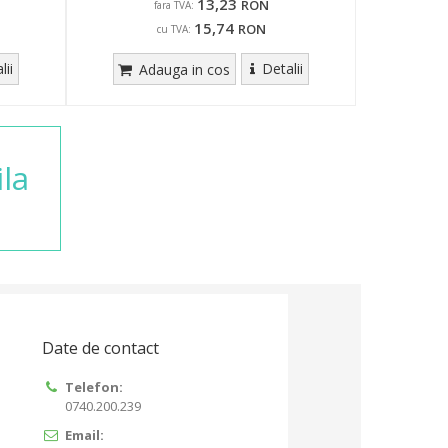
13,23
RON
fara TVA:
15,74
RON
cu TVA:
lii
Detalii
Adauga in cos
la
Date de contact
Telefon:
0740.200.239
Email: