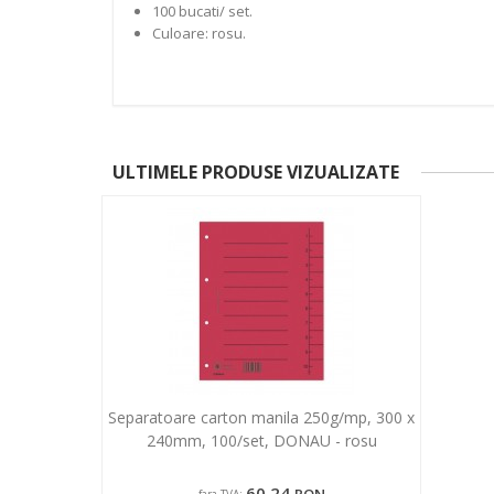
100 bucati/ set.
Culoare: rosu.
ULTIMELE PRODUSE VIZUALIZATE
Separatoare carton manila 250g/mp, 300 x
240mm, 100/set, DONAU - rosu
60,24