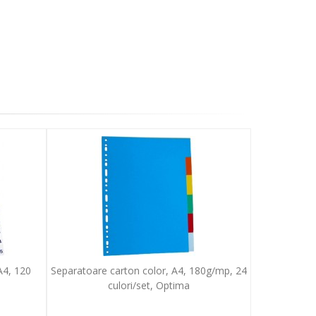
 A4, 120
Separatoare carton color, A4, 180g/mp, 24
culori/set, Optima