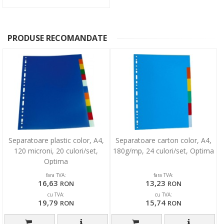
PRODUSE RECOMANDATE
Separatoare plastic color, A4,
Separatoare carton color, A4,
120 microni, 20 culori/set,
180g/mp, 24 culori/set, Optima
Optima
fara TVA:
fara TVA:
16,63
13,23
RON
RON
cu TVA:
cu TVA:
19,79
15,74
RON
RON