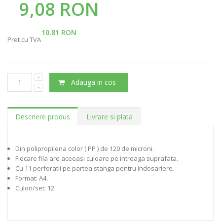
9,08 RON
10,81 RON
Pret cu TVA
Adauga in cos
Descriere produs
Livrare si plata
Din polipropilena color ( PP ) de 120 de microni.
Fiecare fila are aceeasi culoare pe intreaga suprafata.
Cu 11 perforatii pe partea stanga pentru indosariere.
Format: A4.
Culori/set: 12.