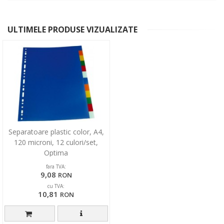
ULTIMELE PRODUSE VIZUALIZATE
Separatoare plastic color, A4,
120 microni, 12 culori/set,
Optima
fara TVA:
9,08
RON
cu TVA:
10,81
RON