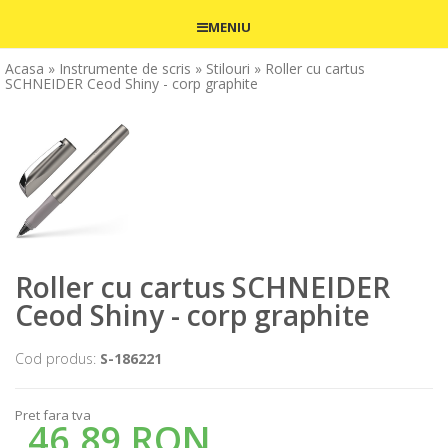
MENIU
Acasa
» Instrumente de scris
» Stilouri
» Roller cu cartus
SCHNEIDER Ceod Shiny - corp graphite
Roller cu cartus SCHNEIDER
Ceod Shiny - corp graphite
Cod produs:
S-186221
Pret fara tva
46,89 RON