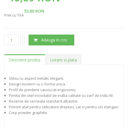
55,80 RON
Pret cu TVA
Adauga in cos
Descriere produs
Livrare si plata
Stilou cu aspect metalic elegant.
Design modern cu o forma unica.
Profil de prindere cauciucat ergonomic.
Penita din otel inoxidabil de inalta calitate cu varf de iridiu M.
Rezerve de cerneala standard albastre.
Potrivit atat pentru utilizatorii dreptaci, cat si pentru cei stangaci.
Corp powder graphite.