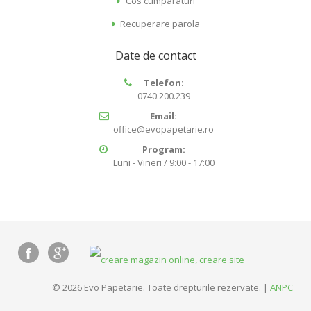
Cos cumparaturi
Recuperare parola
Date de contact
Telefon:
0740.200.239
Email:
office@evopapetarie.ro
Program:
Luni - Vineri / 9:00 - 17:00
© 2026 Evo Papetarie. Toate drepturile rezervate. |
ANPC