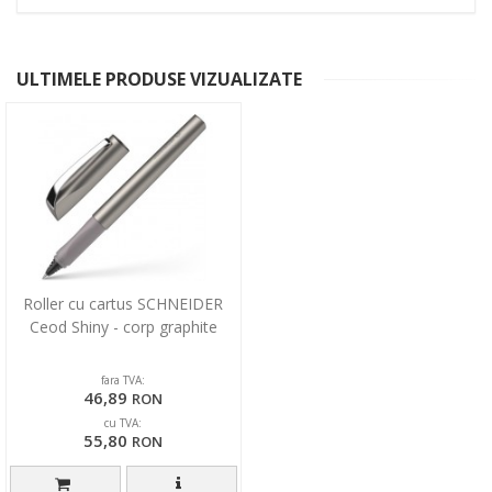
ULTIMELE PRODUSE VIZUALIZATE
Roller cu cartus SCHNEIDER
Ceod Shiny - corp graphite
fara TVA:
46,89
RON
cu TVA:
55,80
RON