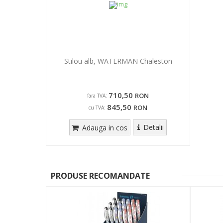
Stilou alb, WATERMAN Chaleston
710,50
RON
fara TVA:
845,50
RON
cu TVA:
Detalii
Adauga in cos
PRODUSE RECOMANDATE