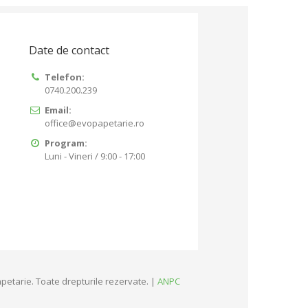
Date de contact
Telefon:
0740.200.239
Email:
office@evopapetarie.ro
Program:
Luni - Vineri / 9:00 - 17:00
petarie. Toate drepturile rezervate. |
ANPC