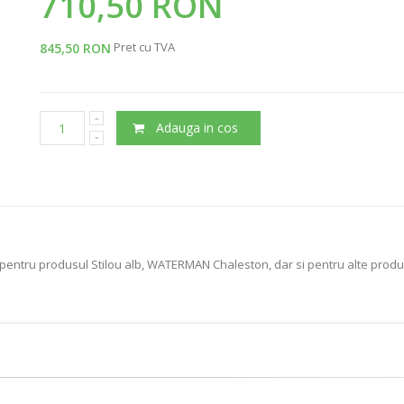
710,50 RON
Pret cu TVA
845,50 RON
Adauga in cos
pentru produsul Stilou alb, WATERMAN Chaleston, dar si pentru alte produse