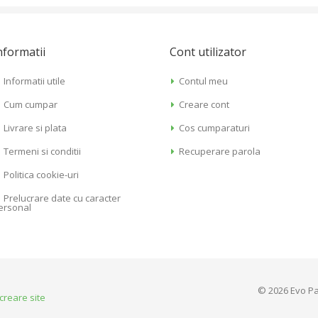
nformatii
Cont utilizator
Informatii utile
Contul meu
Cum cumpar
Creare cont
Livrare si plata
Cos cumparaturi
Termeni si conditii
Recuperare parola
Politica cookie-uri
Prelucrare date cu caracter
ersonal
© 2026 Evo Pa