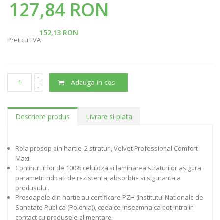
127,84 RON
152,13 RON
Pret cu TVA
Adauga in cos
Descriere produs
Livrare si plata
Rola prosop din hartie, 2 straturi, Velvet Professional Comfort
Maxi.
Continutul lor de 100% celuloza si laminarea straturilor asigura
parametri ridicati de rezistenta, absorbtie si siguranta a
produsului.
Prosoapele din hartie au certificare PZH (Institutul Nationale de
Sanatate Publica (Polonia)), ceea ce inseamna ca pot intra in
contact cu produsele alimentare.