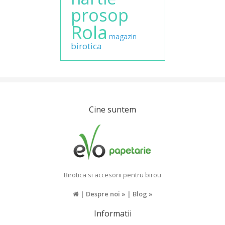
prosop
Rola
magazin
birotica
Cine suntem
Birotica si accesorii pentru birou
|
Despre noi »
|
Blog »
Informatii