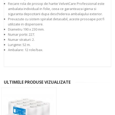
Fiecare rola de prosop de hartie VelvetCare Professional este
ambalata individual in folie, ceea ce garanteaza igiena si
siguranta depozitarii dupa deschiderea ambalajului exterior.
Prevazute cu sistem spiralat detasabil, aceste prosoape pot fi
utilizate in dispensere.
Diametru 190 x 230 mm.
Numar portii: 227.
Numar straturi: 2.
Lungime: 52 m.
Ambalare: 12 role/bax.
ULTIMELE PRODUSE VIZUALIZATE