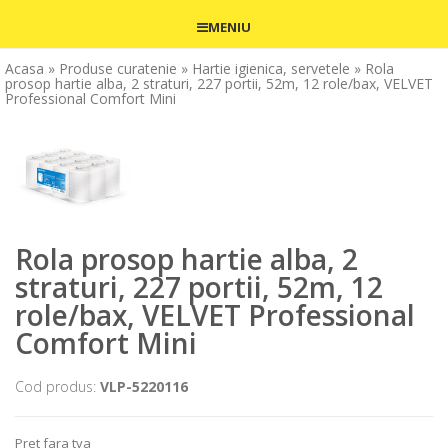
MENIU
Acasa
» Produse curatenie
» Hartie igienica, servetele
» Rola
prosop hartie alba, 2 straturi, 227 portii, 52m, 12 role/bax, VELVET
Professional Comfort Mini
Rola prosop hartie alba, 2
straturi, 227 portii, 52m, 12
role/bax, VELVET Professional
Comfort Mini
Cod produs:
VLP-5220116
Pret fara tva