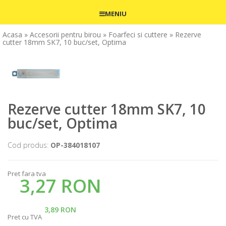
MENIU
Acasa
» Accesorii pentru birou
» Foarfeci si cuttere
» Rezerve
cutter 18mm SK7, 10 buc/set, Optima
Rezerve cutter 18mm SK7, 10
buc/set, Optima
Cod produs:
OP-384018107
Pret fara tva
3,27 RON
3,89 RON
Pret cu TVA