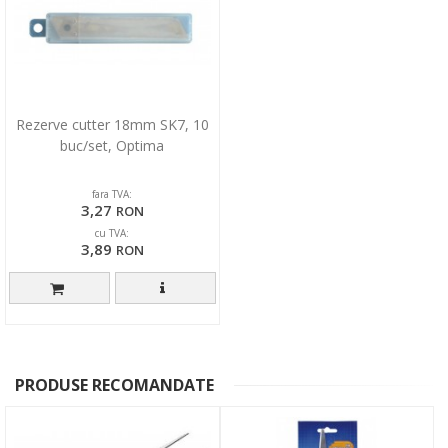
Rezerve cutter 18mm SK7, 10
buc/set, Optima
fara TVA:
3,27
RON
cu TVA:
3,89
RON
PRODUSE RECOMANDATE