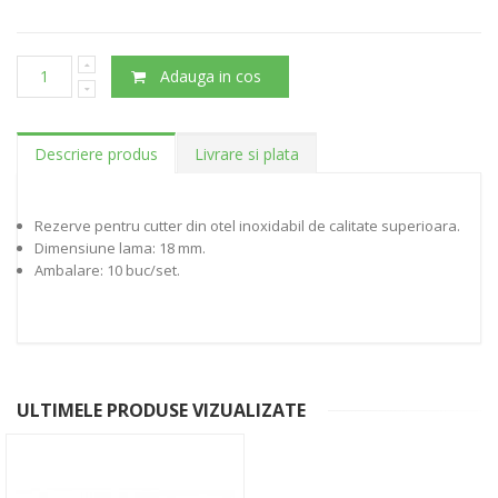
Adauga in cos
Descriere produs
Livrare si plata
Rezerve pentru cutter din otel inoxidabil de calitate superioara.
Dimensiune lama: 18 mm.
Ambalare: 10 buc/set.
ULTIMELE PRODUSE VIZUALIZATE