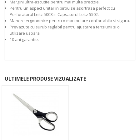
Margini ultra-ascutite pentru mai multa precizie.
Pentru un aspect unitar in birou se asortraza perfect cu
Perforatorul Leitz 5008 si Capsatorul Leitz 5502.
Manere ergonomice pentru o manipulare confortabila si sigura.
Prevazute cu surub reglabil pentru ajustarea tensiunii si o
utilizare usoara.
10 ani garantie.
ULTIMELE PRODUSE VIZUALIZATE