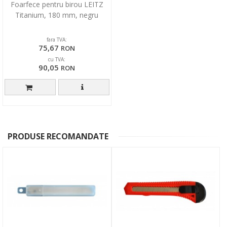
Foarfece pentru birou LEITZ
Titanium, 180 mm, negru
fara TVA:
75,67
RON
cu TVA:
90,05
RON
PRODUSE RECOMANDATE