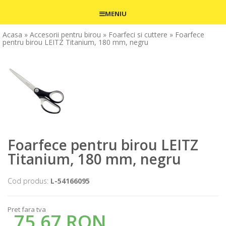
MENIU
Acasa
» Accesorii pentru birou
» Foarfeci si cuttere
» Foarfece
pentru birou LEITZ Titanium, 180 mm, negru
Foarfece pentru birou LEITZ
Titanium, 180 mm, negru
Cod produs:
L-54166095
Pret fara tva
75,67 RON