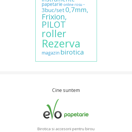
papetarie
-
online
rosu
0,7mm,
3buc/set
Frixion,
PILOT
roller
Rezerva
birotica
magazin
Cine suntem
Birotica si accesorii pentru birou