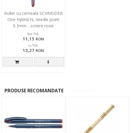
Roller cu cerneala SCHNEIDER
One Hybrid N, needle point
0.3mm - scriere rosie
fara TVA:
11,15
RON
cu TVA:
13,27
RON
PRODUSE RECOMANDATE