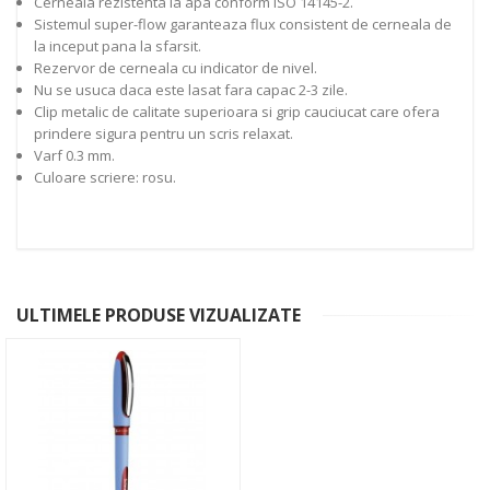
Cerneala rezistenta la apa conform ISO 14145-2.
Sistemul super-flow garanteaza flux consistent de cerneala de
la inceput pana la sfarsit.
Rezervor de cerneala cu indicator de nivel.
Nu se usuca daca este lasat fara capac 2-3 zile.
Clip metalic de calitate superioara si grip cauciucat care ofera
prindere sigura pentru un scris relaxat.
Varf 0.3 mm.
Culoare scriere: rosu.
ULTIMELE PRODUSE VIZUALIZATE