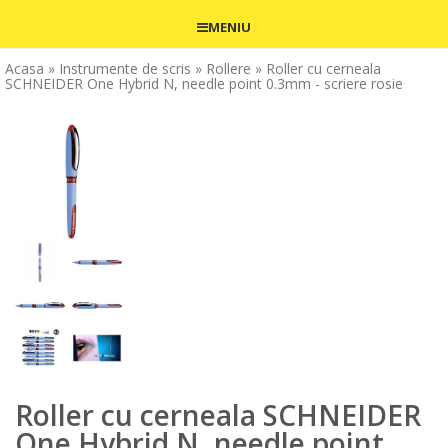
MENIU
Acasa
» Instrumente de scris
» Rollere
» Roller cu cerneala
SCHNEIDER One Hybrid N, needle point 0.3mm - scriere rosie
Roller cu cerneala SCHNEIDER
One Hybrid N, needle point