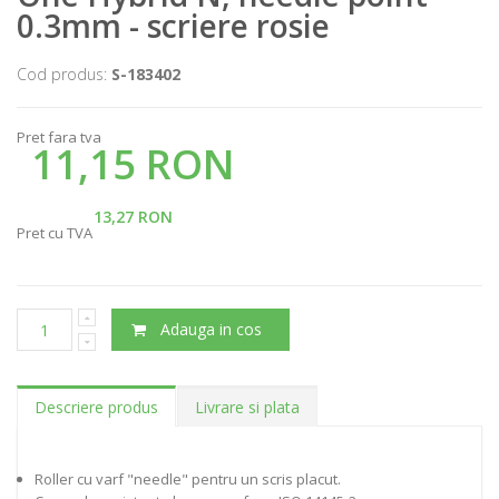
0.3mm - scriere rosie
Cod produs:
S-183402
Pret fara tva
11,15 RON
13,27 RON
Pret cu TVA
Adauga in cos
Descriere produs
Livrare si plata
Roller cu varf "needle" pentru un scris placut.