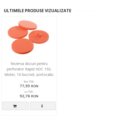
ULTIMELE PRODUSE VIZUALIZATE
Rezerva discuri pentru
perforator Rapid HDC 150,
blister, 10 buc/set, portocaliu
fara TVA:
77,95
RON
cu TVA:
92,76
RON