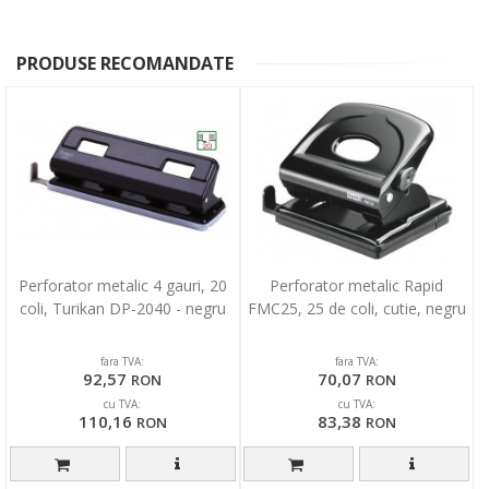
PRODUSE RECOMANDATE
Perforator metalic 4 gauri, 20
Perforator metalic Rapid
coli, Turikan DP-2040 - negru
FMC25, 25 de coli, cutie, negru
fara TVA:
fara TVA:
92,57
70,07
RON
RON
cu TVA:
cu TVA:
110,16
83,38
RON
RON