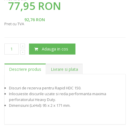
77,95 RON
92,76 RON
Pret cu TVA
Adauga in cos
Descriere produs
Livrare si plata
Discuri de rezerva pentru Rapid HDC 150.
Inlocuieste discurile uzate si reda performanta maxima
perforatorului Heavy Duty.
Dimensiuni (LxHxl): 95 x 2 x 171 mm.