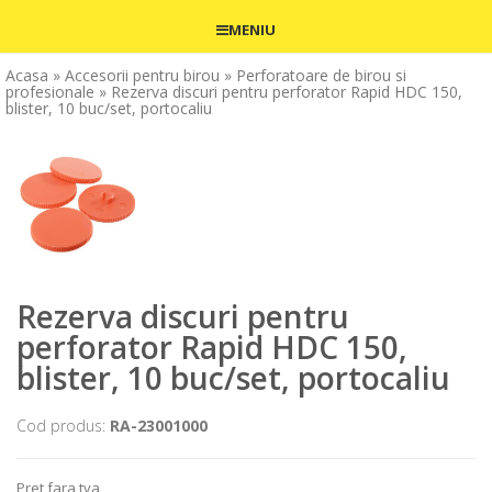
MENIU
Acasa
» Accesorii pentru birou
» Perforatoare de birou si
profesionale
» Rezerva discuri pentru perforator Rapid HDC 150,
blister, 10 buc/set, portocaliu
Rezerva discuri pentru
perforator Rapid HDC 150,
blister, 10 buc/set, portocaliu
Cod produs:
RA-23001000
Pret fara tva