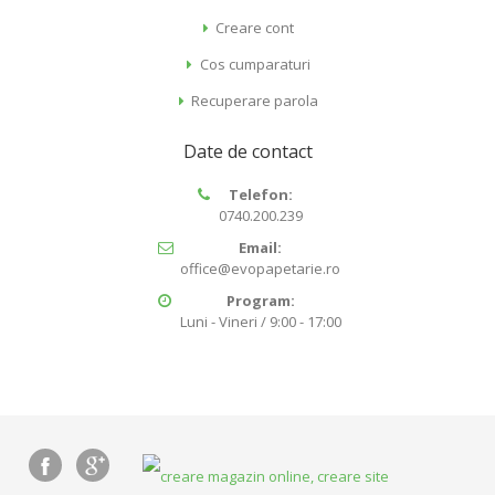
Creare cont
Cos cumparaturi
Recuperare parola
Date de contact
Telefon:
0740.200.239
Email:
office@evopapetarie.ro
Program:
Luni - Vineri / 9:00 - 17:00