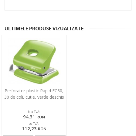
ULTIMELE PRODUSE VIZUALIZATE
Perforator plastic Rapid FC30,
30 de coli, cutie, verde deschis
fara TVA:
94,31
RON
cu TVA:
112,23
RON