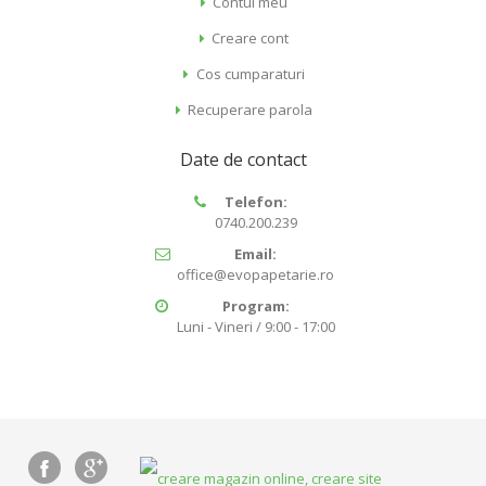
Contul meu
Creare cont
Cos cumparaturi
Recuperare parola
Date de contact
Telefon:
0740.200.239
Email:
office@evopapetarie.ro
Program:
Luni - Vineri / 9:00 - 17:00