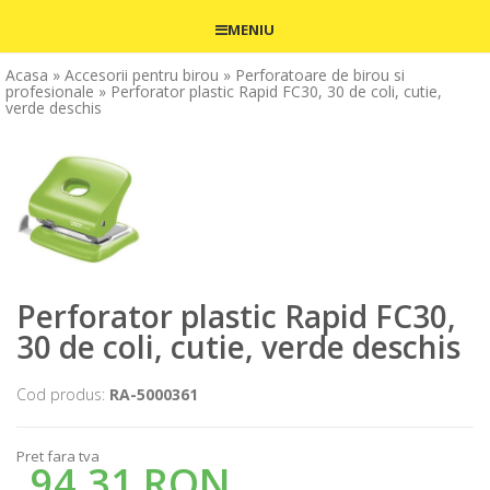
MENIU
Acasa
» Accesorii pentru birou
» Perforatoare de birou si
profesionale
» Perforator plastic Rapid FC30, 30 de coli, cutie,
verde deschis
Perforator plastic Rapid FC30,
30 de coli, cutie, verde deschis
Cod produs:
RA-5000361
Pret fara tva
94,31 RON