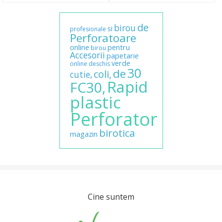
de
birou
si
profesionale
Perforatoare
online
pentru
birou
Accesorii
papetarie
verde
online
deschis
30
de
coli,
cutie,
Rapid
FC30,
plastic
Perforator
birotica
magazin
Cine suntem