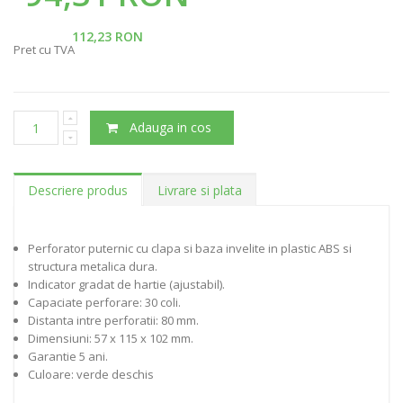
112,23 RON
Pret cu TVA
Adauga in cos
Descriere produs
Livrare si plata
Perforator puternic cu clapa si baza invelite in plastic ABS si
structura metalica dura.
Indicator gradat de hartie (ajustabil).
Capaciate perforare: 30 coli.
Distanta intre perforatii: 80 mm.
Dimensiuni: 57 x 115 x 102 mm.
Garantie 5 ani.
Culoare: verde deschis