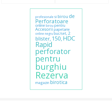
de
birou
si
profesionale
Perforatoare
online
pentru
birou
Accesorii
papetarie
2
buc/set,
online
negru
HDC
150,
blister,
Rapid
perforator
pentru
burghiu
Rezerva
birotica
magazin