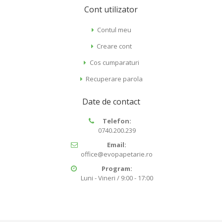
Cont utilizator
Contul meu
Creare cont
Cos cumparaturi
Recuperare parola
Date de contact
Telefon:
0740.200.239
Email:
office@evopapetarie.ro
Program:
Luni - Vineri / 9:00 - 17:00