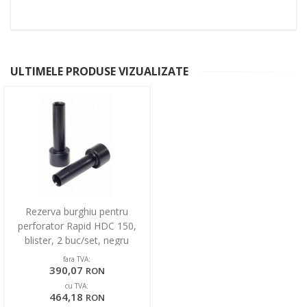
ULTIMELE PRODUSE VIZUALIZATE
Rezerva burghiu pentru
perforator Rapid HDC 150,
blister, 2 buc/set, negru
fara TVA:
390,07
RON
cu TVA:
464,18
RON