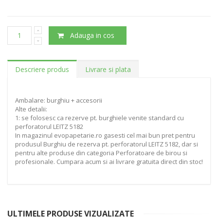
Adauga in cos
Descriere produs
Livrare si plata
Ambalare: burghiu + accesorii
Alte detalii:
1: se folosesc ca rezerve pt. burghiele venite standard cu
perforatorul LEITZ 5182
In magazinul evopapetarie.ro gasesti cel mai bun pret pentru
produsul Burghiu de rezerva pt. perforatorul LEITZ 5182, dar si
pentru alte produse din categoria Perforatoare de birou si
profesionale. Cumpara acum si ai livrare gratuita direct din stoc!
ULTIMELE PRODUSE VIZUALIZATE