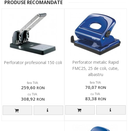
PRODUSE RECOMANDATE
Perforator metalic Rapid
Perforator profesional 150 coli
FMC25, 25 de coli, cutie,
albastru
fara TVA:
fara TVA:
70,07
259,60
RON
RON
cu TVA:
cu TVA:
83,38
308,92
RON
RON