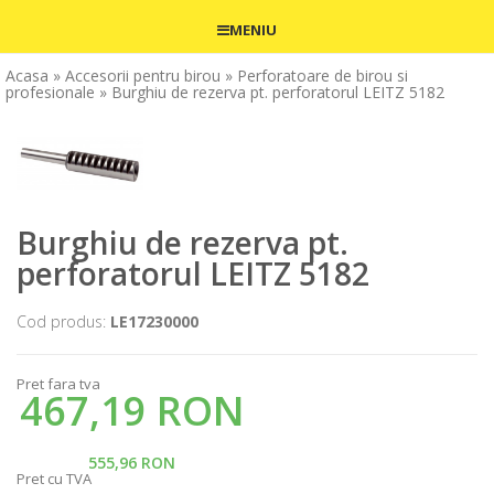
MENIU
Acasa
» Accesorii pentru birou
» Perforatoare de birou si
profesionale
» Burghiu de rezerva pt. perforatorul LEITZ 5182
Burghiu de rezerva pt.
perforatorul LEITZ 5182
Cod produs:
LE17230000
Pret fara tva
467,19 RON
555,96 RON
Pret cu TVA