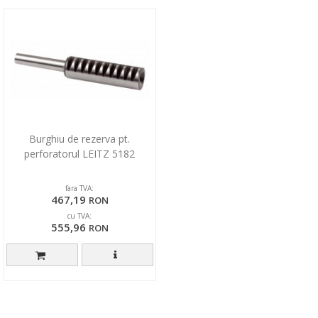
Burghiu de rezerva pt.
perforatorul LEITZ 5182
fara TVA:
467,19
RON
cu TVA:
555,96
RON